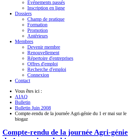
Événements passés
Inscription en ligne
Dossiers
Champ de pratique
Formation
Promotion
Antérieurs
Membres
Devenir membre
Renouvellement
Répertoire d'entreprises
Offres d'emploi
Recherche d'emploi
Connexion
Contact
Vous êtes ici :
AIAQ
Bulletin
Bulletin Juin 2008
Compte-rendu de la journée Agri-génie du 1 er mai sur le
biogaz
Compte-rendu de la journée Agri-génie