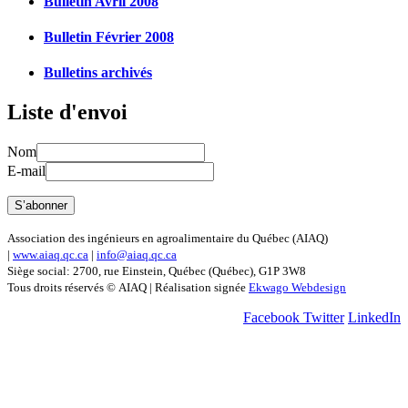
Bulletin Avril 2008
Bulletin Février 2008
Bulletins archivés
Liste d'envoi
Nom
E-mail
Association des ingénieurs en agroalimentaire du Québec (AIAQ)
|
www.aiaq.qc.ca
|
info@aiaq.qc.ca
Siège social: 2700, rue Einstein, Québec (Québec), G1P 3W8
Tous droits réservés © AIAQ | Réalisation signée
Ekwago Webdesign
Facebook
Twitter
LinkedIn