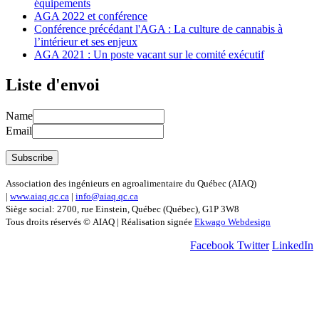
équipements
AGA 2022 et conférence
Conférence précédant l'AGA : La culture de cannabis à
l’intérieur et ses enjeux
AGA 2021 : Un poste vacant sur le comité exécutif
Liste d'envoi
Name
Email
Association des ingénieurs en agroalimentaire du Québec (AIAQ)
|
www.aiaq.qc.ca
|
info@aiaq.qc.ca
Siège social: 2700, rue Einstein, Québec (Québec), G1P 3W8
Tous droits réservés © AIAQ | Réalisation signée
Ekwago Webdesign
Facebook
Twitter
LinkedIn