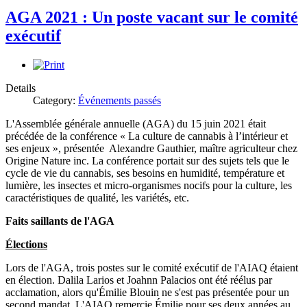
AGA 2021 : Un poste vacant sur le comité
exécutif
Details
Category:
Événements passés
L'Assemblée générale annuelle (AGA) du 15 juin 2021 était
précédée de la conférence « La culture de cannabis à l’intérieur et
ses enjeux », présentée Alexandre Gauthier, maître agriculteur chez
Origine Nature inc. La conférence portait sur des sujets tels que le
cycle de vie du cannabis, ses besoins en humidité, température et
lumière, les insectes et micro-organismes nocifs pour la culture, les
caractéristiques de qualité, les variétés, etc.
Faits saillants de l'AGA
Élections
Lors de l'AGA, trois postes sur le comité exécutif de l'AIAQ étaient
en élection. Dalila Larios et Joahnn Palacios ont été réélus par
acclamation, alors qu'Émilie Blouin ne s'est pas présentée pour un
second mandat. L'AIAQ remercie Émilie pour ses deux années au