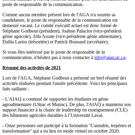
poste de responsable de la communication.
Comme aucun membre présent lors de l'AGA n'a soumis sa
candidature, le poste de responsable de la communication est
demeuré vacant. Le comité exécutif actuel est donc formé de
Stéphane Godbout (président), Joahnn Palacios (vice-président
génie agricole), Alfa Arzate (vice-présidente génie alimentaire),
Dalila Larios (trésorière) et Patrick Brassard (secrétaire).
Si vous êtes intéressé par le poste de responsable de la
communication, n'hésitez pas à nous contacter à
info@aiaq.qc.ca
.
Résumé des activités de 2021
Lors de l'AGA, Stéphane Godbout a présenté un bref résumé des
activités réalisées pendant l'année précédente. Voici les principaux
faits saillants :
- L'AIAQ a continué de supporter les étudiants en génie
agroalimentaire (Ultrac et Mutrac). De plus, l'AIAQ a maintenu son
support financier à la chaire de leadership en enseignement (CLE)
des bâtiments agricoles durables à l’Université Laval.
- Onze personnes ont participé à la formation ''Cannabis, terpènes et
transformation'' qui a eu lieu en mode virtuel en octobre 2020.