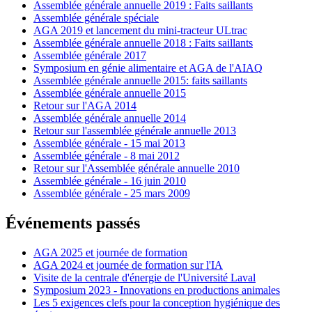
Assemblée générale annuelle 2019 : Faits saillants
Assemblée générale spéciale
AGA 2019 et lancement du mini-tracteur ULtrac
Assemblée générale annuelle 2018 : Faits saillants
Assemblée générale 2017
Symposium en génie alimentaire et AGA de l'AIAQ
Assemblée générale annuelle 2015: faits saillants
Assemblée générale annuelle 2015
Retour sur l'AGA 2014
Assemblée générale annuelle 2014
Retour sur l'assemblée générale annuelle 2013
Assemblée générale - 15 mai 2013
Assemblée générale - 8 mai 2012
Retour sur l'Assemblée générale annuelle 2010
Assemblée générale - 16 juin 2010
Assemblée générale - 25 mars 2009
Événements passés
AGA 2025 et journée de formation
AGA 2024 et journée de formation sur l'IA
Visite de la centrale d'énergie de l'Université Laval
Symposium 2023 - Innovations en productions animales
Les 5 exigences clefs pour la conception hygiénique des