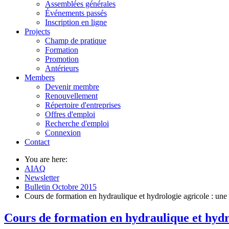
Assemblées générales
Événements passés
Inscription en ligne
Projects
Champ de pratique
Formation
Promotion
Antérieurs
Members
Devenir membre
Renouvellement
Répertoire d'entreprises
Offres d'emploi
Recherche d'emploi
Connexion
Contact
You are here:
AIAQ
Newsletter
Bulletin Octobre 2015
Cours de formation en hydraulique et hydrologie agricole : une b
Cours de formation en hydraulique et hydro