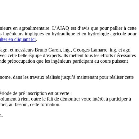
nieurs en agroalimentaire. L’AIAQ est d’avis que pour pallier à cette
es ingénieurs impliqués en hydraulique et en hydrologie agricole pour
ter en cliquant ici
.
agr., et messieurs Bruno Garon, ing., Georges Lamarre, ing. et agr.,
ec cette belle équipe d’experts. Ils mettent tous les efforts nécessaires
nde préoccupation que les ingénieurs participant au cours puissent
me, dans les travaux réalisés jusqu’à maintenant pour réaliser cette
riode de pré-inscription est ouverte :
lument à rien, outre le fait de démontrer votre intérêt à participer à
ier, au besoin, cette formation.
n.