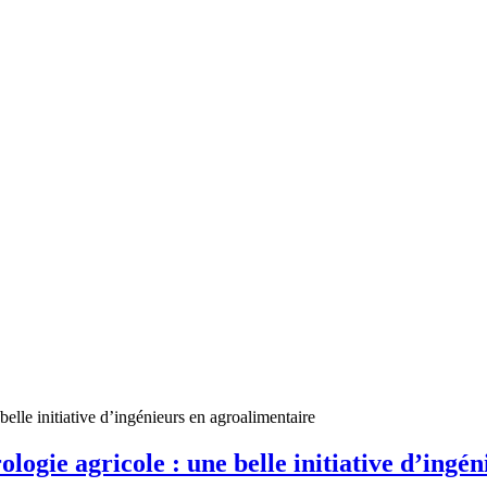
elle initiative d’ingénieurs en agroalimentaire
logie agricole : une belle initiative d’ingé