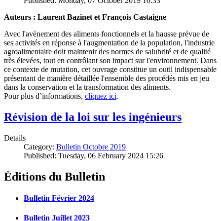
Published: Monday, 07 October 2019 10:33
Auteurs : Laurent Bazinet et François Castaigne
Avec l'avènement des aliments fonctionnels et la hausse prévue de
ses activités en réponse à l'augmentation de la population, l'industrie
agroalimentaire doit maintenir des normes de salubrité et de qualité
très élevées, tout en contrôlant son impact sur l'environnement. Dans
ce contexte de mutation, cet ouvrage constitue un outil indispensable
présentant de manière détaillée l'ensemble des procédés mis en jeu
dans la conservation et la transformation des aliments.
Pour plus d’informations,
cliquez ici
.
Révision de la loi sur les ingénieurs
Details
Category:
Bulletin Octobre 2019
Published: Tuesday, 06 February 2024 15:26
Éditions du Bulletin
Bulletin Février 2024
Bulletin Juillet 2023