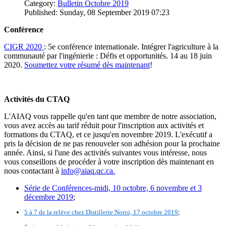
Category:
Bulletin Octobre 2019
Published: Sunday, 08 September 2019 07:23
Conférence
CIGR 2020
: 5e conférence internationale. Intégrer l'agriculture à la
communauté par l'ingénierie : Défis et opportunités. 14 au 18 juin
2020.
Soumettez votre résumé dès maintenant
!
Activités du CTAQ
L'AIAQ vous rappelle qu'en tant que membre de notre association,
vous avez accès au tarif réduit pour l'inscription aux activités et
formations du CTAQ, et ce jusqu'en novembre 2019. L'exécutif a
pris la décision de ne pas renouveler son adhésion pour la prochaine
année. Ainsi, si l'une des activités suivantes vous intéresse, nous
vous conseillons de procéder à votre inscription dès maintenant en
nous contactant à
info@aiaq.qc.ca
.
Série de Conférences-midi, 10 octobre, 6 novembre et 3
décembre 2019
;
5 à 7 de la relève chez Distillerie Noroi, 17 octobre 2019
;