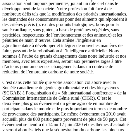
association sont toujours pertinentes, jouant un rôle clef dans le
développement de la société. Notre profession fait face à de
nombreux défis tels que la modification des priorités internationales,
les demandes des consommateurs pour des aliments qui répondent à
des critères précis (p. ex. des produits biologiques, bons pour la
santé cardiaque, sans gluten, à base de protéines végétales, sans
pesticides, respectueux de l’environnement et des animaux) et les
pénuries de main d’œuvre. Cela amène l’ingénieur en
agroalimentaire à développer et intégrer de nouvelles manières de
faire, passant de la robotisation à l’intelligence artificielle. Nous
sommes à l’aube de grands changements dans notre industrie et nos
membres, avec leurs expertises, seront aux premières loges à titre
d’acteurs pour amener ces changements dans un contexte de
réduction de l’empreinte carbone de notre société.
C’est dans cette foulée que votre association collabore avec la
Société canadienne de génie agroalimentaire et des biosystèmes
(SCGAB) à l’organisation du « 5th international conférence » de la
Commission Internationale de Génie rural (CIGR). C’est le
deuxième plus gros événement du génie agricole en nombre de
participants dans le monde et le plus important en termes de nombre
de provenance des participants. Le même évènement en 2010 avait
accueilli plus de 800 participants provenant de plus de 50 pays. Cet
évènement se tiendra du 14 au 17 juin 2020 et des thèmes d’actualité
y seront abordés, tels que la séquestration du carbone, les biochars,