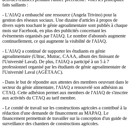
faits saillants :
- L'AIAQ a embauché une ressource (Angela Trivino) pour la
gestion des réseaux sociaux. Une dizaine d'articles à propos de
divers sujets touchant le génie agroalimentaire sont publiés à chaque
mois sur Facebook, en plus des publicités concernant les
évènements organisés par l'AIAQ. Le nombre d'abonnés augmente
continuellement, ce qui augmente la visibilité de l'AIAQ.
- L'AIAQ a continué de supporter les étudiants en génie
agroalimentaire (Ultrac, Mutrac, CAAA, album des finissant de
l'Université Laval). De plus, l'AIAQ a participé à un 5 à 7
professionnel organisé par les étudiants de génie agroalimentaire de
l'Université Laval (AGÉTAAC).
- Dans le but de répondre aux attentes des membres oeuvrant dans le
secteur du génie alimentaire, l'AIAQ a renouvelé son adhésion au
CTAQ. Cette adhésion permet aux membres de l'AIAQ de s'inscrire
aux activités du CTAQ au tarif membre.
- Le comité de travail sur les constructions agricoles a contribué à la
rédaction d'une demande de financement au MAPAQ. Le
financement permettrait de travailler sur la conception d'un guide de
surveillance des chantiers de constructions agricoles.