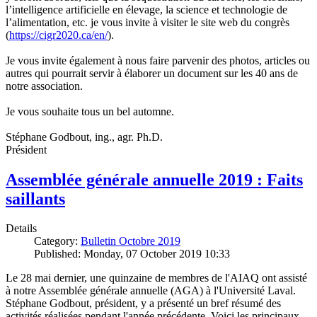
l’intelligence artificielle en élevage, la science et technologie de
l’alimentation, etc. je vous invite à visiter le site web du congrès
(
https://cigr2020.ca/en/
).
Je vous invite également à nous faire parvenir des photos, articles ou
autres qui pourrait servir à élaborer un document sur les 40 ans de
notre association.
Je vous souhaite tous un bel automne.
Stéphane Godbout, ing., agr. Ph.D.
Président
Assemblée générale annuelle 2019 : Faits
saillants
Details
Category:
Bulletin Octobre 2019
Published: Monday, 07 October 2019 10:33
Le 28 mai dernier, une quinzaine de membres de l'AIAQ ont assisté
à notre Assemblée générale annuelle (AGA) à l'Université Laval.
Stéphane Godbout, président, y a présenté un bref résumé des
activités réalisées pendant l'année précédente. Voici les principaux