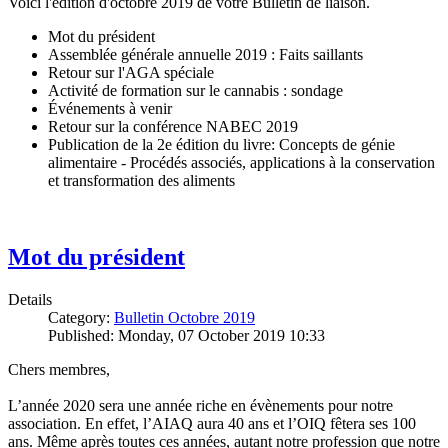
Voici l'édition d'octobre 2019 de votre Bulletin de liaison.
Mot du président
Assemblée générale annuelle 2019 : Faits saillants
Retour sur l'AGA spéciale
Activité de formation sur le cannabis : sondage
Événements à venir
Retour sur la conférence NABEC 2019
Publication de la 2e édition du livre: Concepts de génie
alimentaire - Procédés associés, applications à la conservation
et transformation des aliments
Mot du président
Details
Category:
Bulletin Octobre 2019
Published: Monday, 07 October 2019 10:33
Chers membres,
L’année 2020 sera une année riche en évènements pour notre
association. En effet, l’AIAQ aura 40 ans et l’OIQ fêtera ses 100
ans. Même après toutes ces années, autant notre profession que notre