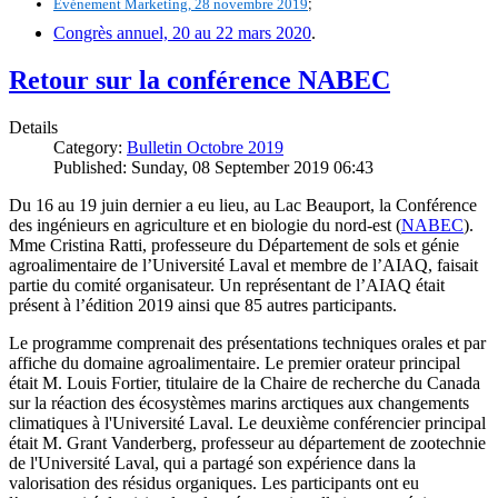
;
Événement Marketing, 28 novembre 2019
Congrès annuel, 20 au 22 mars 2020
.
Retour sur la conférence NABEC
Details
Category:
Bulletin Octobre 2019
Published: Sunday, 08 September 2019 06:43
Du 16 au 19 juin dernier a eu lieu, au Lac Beauport, la Conférence
des ingénieurs en agriculture et en biologie du nord-est (
NABEC
).
Mme Cristina Ratti, professeure du Département de sols et génie
agroalimentaire de l’Université Laval et membre de l’AIAQ, faisait
partie du comité organisateur. Un représentant de l’AIAQ était
présent à l’édition 2019 ainsi que 85 autres participants.
Le programme comprenait des présentations techniques orales et par
affiche du domaine agroalimentaire. Le premier orateur principal
était M. Louis Fortier, titulaire de la Chaire de recherche du Canada
sur la réaction des écosystèmes marins arctiques aux changements
climatiques à l'Université Laval. Le deuxième conférencier principal
était M. Grant Vanderberg, professeur au département de zootechnie
de l'Université Laval, qui a partagé son expérience dans la
valorisation des résidus organiques. Les participants ont eu