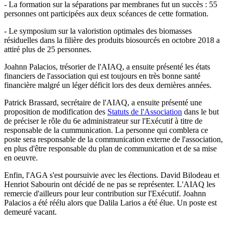
- La formation sur la séparations par membranes fut un succès : 55
personnes ont participées aux deux scéances de cette formation.
- Le symposium sur la valoristion optimales des biomasses
résiduelles dans la filière des produits biosourcés en octobre 2018 a
attiré plus de 25 personnes.
Joahnn Palacios, trésorier de l'AIAQ, a ensuite présenté les états
financiers de l'association qui est toujours en très bonne santé
financière malgré un léger déficit lors des deux dernières années.
Patrick Brassard, secrétaire de l'AIAQ, a ensuite présenté une
proposition de modification des
Statuts de l'Association
dans le but
de préciser le rôle du 6e administrateur sur l'Exécutif à titre de
responsable de la cummunication. La personne qui comblera ce
poste sera responsable de la communication externe de l'association,
en plus d'être responsable du plan de communication et de sa mise
en oeuvre.
Enfin, l'AGA s'est poursuivie avec les élections. David Bilodeau et
Henriot Sabourin ont décidé de ne pas se représenter. L'AIAQ les
remercie d'ailleurs pour leur contribution sur l'Exécutif. Joahnn
Palacios a été réélu alors que Dalila Larios a été élue. Un poste est
demeuré vacant.