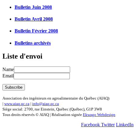
Bulletin Juin 2008
Bulletin Avril 2008
Bulletin Février 2008
Bulletins archivés
Liste d'envoi
Name
Email
Association des ingénieurs en agroalimentaire du Québec (AIAQ)
|
www.aiaq.qc.ca
|
info@aiaq.qc.ca
Siège social: 2700, rue Einstein, Québec (Québec), G1P 3W8
Tous droits réservés © AIAQ | Réalisation signée
Ekwago Webdesign
Facebook
Twitter
LinkedIn