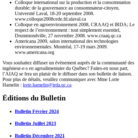
Colloque international sur la production et la consommation
durable; de la gouvernance au consommateur-citoyen,
Université Laval, 18-20 septembre 2008.
www.colloque2008cede.fd.ulaval.ca
Colloque en agroenvironnement 2008, CRAAQ et IRDA; Le
respect de l’environnement : tout simplement essentiel,
Drummondville, 27 novembre 2008. www.craaq.qc.ca
Americana 2009, salon international des technologies
environnementales. Montréal, 17-19 mars 2009.
www.americana.org
Vous souhaitez diffuser un évènement auprès de la communauté des
ingénieur-e-s en agroalimentaire du Québec? Faites-en nous part,
l’AIAQ se fera un plaisir de le diffuser dans son bulletin de liaison.
Pour plus de détails, veuillez communiquer avec Mme Lorie
Hamelin :
lorie.hamelin@irda.qc.ca
Éditions du Bulletin
Bulletin Février 2024
Bulletin Juillet 2023
Bulletin Décembre 2021