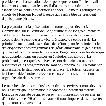
présidence de l’association. Je ne peux que reconnaître le travail
important accompli par le conseil d’administration de notre
association au cours des dernières années. J’aimerais souligner les
efforts de Monsieur Robert Lagacé qui a agi à titre de président
depuis quatre (4) ans.
La préparation et la présentation de notre rapport devant la
Commission sur l’Avenir de l’Agriculture et de l’Agro-alimentaire
est tout à son honneur. Je remercie aussi Robert de bien avoir
accepté de me seconder à la vice-présidence du génie rural. La
priorité de mon mandat sera dans des efforts pour le maintien et le
développement des programmes de génie alimentaire et génie rural
qui permettront d’assurer la formation d’ingénieurs pour les défis qui
nous attendent dans un secteur en évolution très rapide . La
problématique est que les universités ont de moins en moins de
ressources et les programmes ne sont pas renouvelés. En formation
universitaire, le statut quo n’a pas sa place. Le tolérer, causera un
tort irréparable à notre profession et aux entreprises qui ont un
urgent besoin de nos services.
Le marché a de plus en plus besoin de nos services et nous devons
nous assurer que la formation est adaptée au besoin du marché.
Lorsque je constate ce qui se passe, j’ai l’impression de revenir au
début des années 70 où nous avons dû nous imposer dans un secteur
qui ne nous connaissait pas.