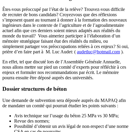
Êtes-vous préoccupé par l’état de la relève? Trouvez-vous difficile
de recruter de bons candidats? Croyezvous que des réflexions
s’imposent quant au tournant à donner à la formation des nouveaux
ingénieurs dans le contexte de l’agriculture et de l’agroalimentaire
actuel afin que ces derniers soient mieux adaptés aux réalités du
monde du travail? Vous aimeriez participer à l’élaboration d’un
mémoire stratégique faisant état des réalités du milieu, ou
simplement partager vos préoccupations reliées à ces enjeux? Si oui,
prière d’en faire part à M. Luc Audet: (
audetluc@hotmail.com
).
En effet, tel que discuté lors de l’Assemblée Générale Annuelle,
nous allons mettre sur pied un comité d’experts pour réfléchir à ces
enjeux et formuler nos recommandations par écrit. Le mémoire
pourra ensuite être déposé auprès des universités.
Dossier structures de béton
Une demande de subvention sera déposée auprès du MAPAQ afin
de mandater un comité qui pourrait étudier les points suivants :
Avis technique sur l’usage du béton 25 MPa vs 30 MPa;
Revue des normes;
Possibilité d’obtenir un avis légal de non-respect d’une norme
CSA en cas de poursuite;