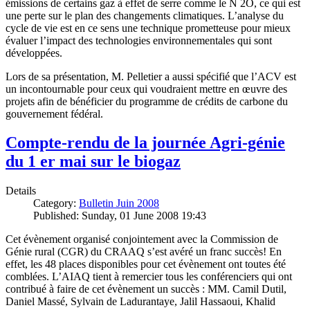
émissions de certains gaz à effet de serre comme le N 2O, ce qui est
une perte sur le plan des changements climatiques. L’analyse du
cycle de vie est en ce sens une technique prometteuse pour mieux
évaluer l’impact des technologies environnementales qui sont
développées.
Lors de sa présentation, M. Pelletier a aussi spécifié que l’ACV est
un incontournable pour ceux qui voudraient mettre en œuvre des
projets afin de bénéficier du programme de crédits de carbone du
gouvernement fédéral.
Compte-rendu de la journée Agri-génie
du 1 er mai sur le biogaz
Details
Category:
Bulletin Juin 2008
Published: Sunday, 01 June 2008 19:43
Cet évènement organisé conjointement avec la Commission de
Génie rural (CGR) du CRAAQ s’est avéré un franc succès! En
effet, les 48 places disponibles pour cet évènement ont toutes été
comblées. L’AIAQ tient à remercier tous les conférenciers qui ont
contribué à faire de cet évènement un succès : MM. Camil Dutil,
Daniel Massé, Sylvain de Ladurantaye, Jalil Hassaoui, Khalid