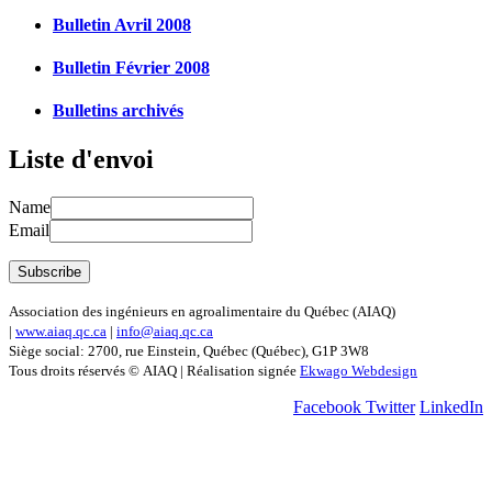
Bulletin Avril 2008
Bulletin Février 2008
Bulletins archivés
Liste d'envoi
Name
Email
Association des ingénieurs en agroalimentaire du Québec (AIAQ)
|
www.aiaq.qc.ca
|
info@aiaq.qc.ca
Siège social: 2700, rue Einstein, Québec (Québec), G1P 3W8
Tous droits réservés © AIAQ | Réalisation signée
Ekwago Webdesign
Facebook
Twitter
LinkedIn