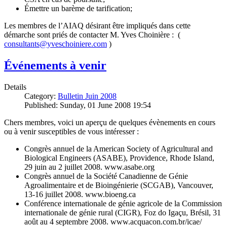
Émettre un barème de tarification;
Les membres de l’AIAQ désirant être impliqués dans cette
démarche sont priés de contacter M. Yves Choinière : (
consultants@yveschoiniere.com
)
Événements à venir
Details
Category:
Bulletin Juin 2008
Published: Sunday, 01 June 2008 19:54
Chers membres, voici un aperçu de quelques évènements en cours
ou à venir susceptibles de vous intéresser :
Congrès annuel de la American Society of Agricultural and
Biological Engineers (ASABE), Providence, Rhode Island,
29 juin au 2 juillet 2008. www.asabe.org
Congrès annuel de la Société Canadienne de Génie
Agroalimentaire et de Bioingénierie (SCGAB), Vancouver,
13-16 juillet 2008. www.bioeng.ca
Conférence internationale de génie agricole de la Commission
internationale de génie rural (CIGR), Foz do Igaçu, Brésil, 31
août au 4 septembre 2008. www.acquacon.com.br/icae/