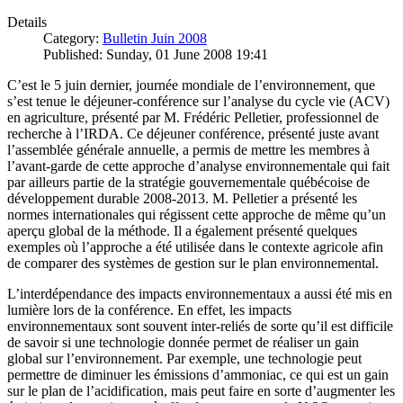
Details
Category:
Bulletin Juin 2008
Published: Sunday, 01 June 2008 19:41
C’est le 5 juin dernier, journée mondiale de l’environnement, que
s’est tenue le déjeuner-conférence sur l’analyse du cycle vie (ACV)
en agriculture, présenté par M. Frédéric Pelletier, professionnel de
recherche à l’IRDA. Ce déjeuner conférence, présenté juste avant
l’assemblée générale annuelle, a permis de mettre les membres à
l’avant-garde de cette approche d’analyse environnementale qui fait
par ailleurs partie de la stratégie gouvernementale québécoise de
développement durable 2008-2013. M. Pelletier a présenté les
normes internationales qui régissent cette approche de même qu’un
aperçu global de la méthode. Il a également présenté quelques
exemples où l’approche a été utilisée dans le contexte agricole afin
de comparer des systèmes de gestion sur le plan environnemental.
L’interdépendance des impacts environnementaux a aussi été mis en
lumière lors de la conférence. En effet, les impacts
environnementaux sont souvent inter-reliés de sorte qu’il est difficile
de savoir si une technologie donnée permet de réaliser un gain
global sur l’environnement. Par exemple, une technologie peut
permettre de diminuer les émissions d’ammoniac, ce qui est un gain
sur le plan de l’acidification, mais peut faire en sorte d’augmenter les