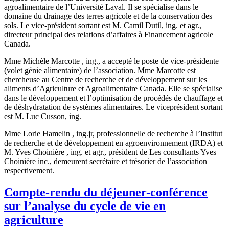
agroalimentaire de l’Université Laval. Il se spécialise dans le
domaine du drainage des terres agricole et de la conservation des
sols. Le vice-président sortant est M. Camil Dutil, ing. et agr.,
directeur principal des relations d’affaires à Financement agricole
Canada.
Mme Michèle Marcotte , ing., a accepté le poste de vice-présidente
(volet génie alimentaire) de l’association. Mme Marcotte est
chercheuse au Centre de recherche et de développement sur les
aliments d’Agriculture et Agroalimentaire Canada. Elle se spécialise
dans le développement et l’optimisation de procédés de chauffage et
de déshydratation de systèmes alimentaires. Le viceprésident sortant
est M. Luc Cusson, ing.
Mme Lorie Hamelin , ing.jr, professionnelle de recherche à l’Institut
de recherche et de développement en agroenvironnement (IRDA) et
M. Yves Choinière , ing. et agr., président de Les consultants Yves
Choinière inc., demeurent secrétaire et trésorier de l’association
respectivement.
Compte-rendu du déjeuner-conférence
sur l’analyse du cycle de vie en
agriculture