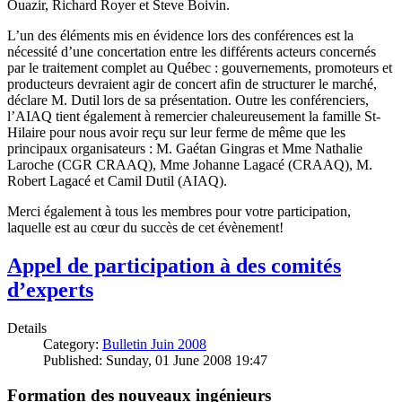
Ouazir, Richard Royer et Steve Boivin.
L’un des éléments mis en évidence lors des conférences est la
nécessité d’une concertation entre les différents acteurs concernés
par le traitement complet au Québec : gouvernements, promoteurs et
producteurs devraient agir de concert afin de structurer le marché,
déclare M. Dutil lors de sa présentation. Outre les conférenciers,
l’AIAQ tient également à remercier chaleureusement la famille St-
Hilaire pour nous avoir reçu sur leur ferme de même que les
principaux organisateurs : M. Gaétan Gingras et Mme Nathalie
Laroche (CGR CRAAQ), Mme Johanne Lagacé (CRAAQ), M.
Robert Lagacé et Camil Dutil (AIAQ).
Merci également à tous les membres pour votre participation,
laquelle est au cœur du succès de cet évènement!
Appel de participation à des comités
d’experts
Details
Category:
Bulletin Juin 2008
Published: Sunday, 01 June 2008 19:47
Formation des nouveaux ingénieurs