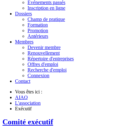
Événements passés
Inscription en ligne
Dossiers
Champ de pratique
Formation
Promotion
Antérieurs
Membres
Devenir membre
Renouvellement
Répertoire d'entreprises
Offres d'emploi
Recherche d'emploi
Connexion
Contact
Vous êtes ici :
AIAQ
L'association
Exécutif
Comité exécutif