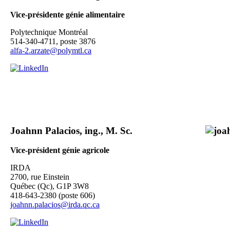
Vice-présidente génie alimentaire
Polytechnique Montréal
514-340-4711, poste 3876
alfa-2.arzate@polymtl.ca
Joahnn Palacios, ing., M. Sc.
Vice-président génie agricole
IRDA
2700, rue Einstein
Québec (Qc), G1P 3W8
418-643-2380 (poste 606)
joahnn.palacios@irda.qc.ca