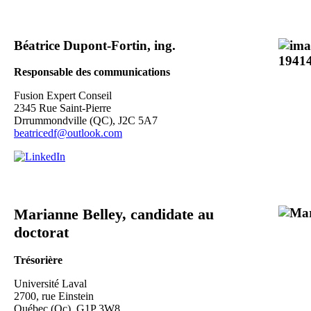
Béatrice Dupont-Fortin, ing.
Responsable des communications
Fusion Expert Conseil
2345 Rue Saint-Pierre
Drrummondville (QC), J2C 5A7
beatricedf@outlook.com
Marianne Belley, candidate au
doctorat
Trésorière
Université Laval
2700, rue Einstein
Québec (Qc), G1P 3W8