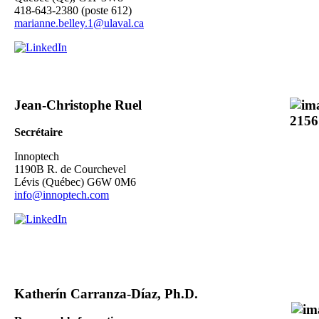
418-643-2380 (poste 612)
marianne.belley.1@ulaval.ca
Jean-Christophe Ruel
Secrétaire
Innoptech
1190B R. de Courchevel
Lévis (Québec) G6W 0M6
info@innoptech.com
Katherín Carranza-Díaz, Ph.D.