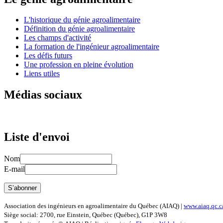
L'historique du génie agroalimentaire
Définition du génie agroalimentaire
Les champs d'activité
La formation de l'ingénieur agroalimentaire
Les défis futurs
Une profession en pleine évolution
Liens utiles
Médias sociaux
Liste d'envoi
Nom
E-mail
Association des ingénieurs en agroalimentaire du Québec (AIAQ) |
www.aiaq.qc.c
Siège social: 2700, rue Einstein, Québec (Québec), G1P 3W8