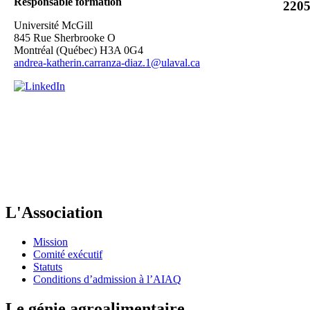
Responsable formation
Université McGill
845 Rue Sherbrooke O
Montréal (Québec) H3A 0G4
andrea-katherin.carranza-diaz.1@ulaval.ca
L'Association
Mission
Comité exécutif
Statuts
Conditions d’admission à l’AIAQ
Le génie agroalimentaire