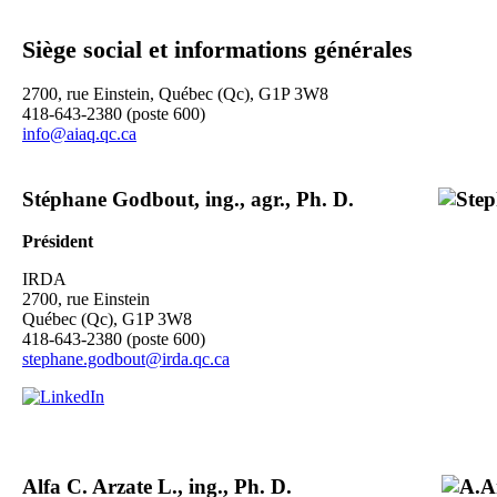
Siège social et informations générales
2700, rue Einstein, Québec (Qc), G1P 3W8
418-643-2380 (poste 600)
info@aiaq.qc.ca
Stéphane Godbout, ing., agr., Ph. D.
Président
IRDA
2700, rue Einstein
Québec (Qc), G1P 3W8
418-643-2380 (poste 600)
stephane.godbout@irda.qc.ca
Alfa C. Arzate L., ing., Ph. D.