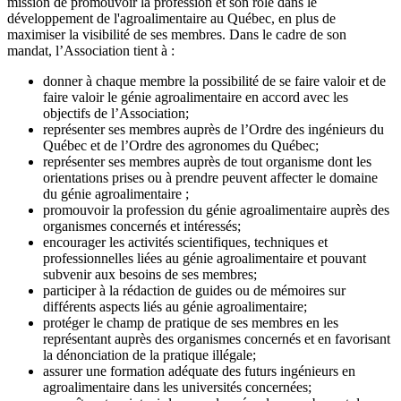
mission de promouvoir la profession et son rôle dans le
développement de l'agroalimentaire au Québec, en plus de
maximiser la visibilité de ses membres. Dans le cadre de son
mandat, l’Association tient à :
donner à chaque membre la possibilité de se faire valoir et de
faire valoir le génie agroalimentaire en accord avec les
objectifs de l’Association;
représenter ses membres auprès de l’Ordre des ingénieurs du
Québec et de l’Ordre des agronomes du Québec;
représenter ses membres auprès de tout organisme dont les
orientations prises ou à prendre peuvent affecter le domaine
du génie agroalimentaire ;
promouvoir la profession du génie agroalimentaire auprès des
organismes concernés et intéressés;
encourager les activités scientifiques, techniques et
professionnelles liées au génie agroalimentaire et pouvant
subvenir aux besoins de ses membres;
participer à la rédaction de guides ou de mémoires sur
différents aspects liés au génie agroalimentaire;
protéger le champ de pratique de ses membres en les
représentant auprès des organismes concernés et en favorisant
la dénonciation de la pratique illégale;
assurer une formation adéquate des futurs ingénieurs en
agroalimentaire dans les universités concernées;