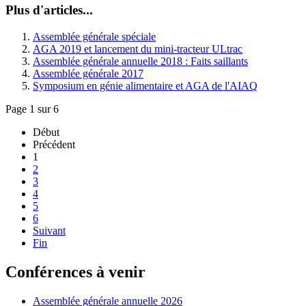
Plus d'articles...
Assemblée générale spéciale
AGA 2019 et lancement du mini-tracteur ULtrac
Assemblée générale annuelle 2018 : Faits saillants
Assemblée générale 2017
Symposium en génie alimentaire et AGA de l'AIAQ
Page 1 sur 6
Début
Précédent
1
2
3
4
5
6
Suivant
Fin
Conférences à venir
Assemblée générale annuelle 2026