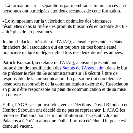
- La formation sur la séparations par membranes fut un succès : 55
personnes ont participées aux deux scéances de cette formation.
- Le symposium sur la valoristion optimales des biomasses
résiduelles dans la filière des produits biosourcés en octobre 2018 a
attiré plus de 25 personnes.
Joahnn Palacios, trésorier de l'AIAQ, a ensuite présenté les états
financiers de l'association qui est toujours en très bonne santé
financière malgré un léger déficit lors des deux dernières années.
Patrick Brassard, secrétaire de l'AIAQ, a ensuite présenté une
proposition de modification des
Statuts de l'Association
dans le but
de préciser le rôle du 6e administrateur sur l'Exécutif à titre de
responsable de la cummunication. La personne qui comblera ce
poste sera responsable de la communication externe de l'association,
en plus d'être responsable du plan de communication et de sa mise
en oeuvre.
Enfin, l'AGA s'est poursuivie avec les élections. David Bilodeau et
Henriot Sabourin ont décidé de ne pas se représenter. L'AIAQ les
remercie d'ailleurs pour leur contribution sur l'Exécutif. Joahnn
Palacios a été réélu alors que Dalila Larios a été élue. Un poste est
demeuré vacant.