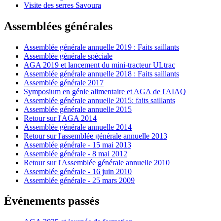
Visite des serres Savoura
Assemblées générales
Assemblée générale annuelle 2019 : Faits saillants
Assemblée générale spéciale
AGA 2019 et lancement du mini-tracteur ULtrac
Assemblée générale annuelle 2018 : Faits saillants
Assemblée générale 2017
Symposium en génie alimentaire et AGA de l'AIAQ
Assemblée générale annuelle 2015: faits saillants
Assemblée générale annuelle 2015
Retour sur l'AGA 2014
Assemblée générale annuelle 2014
Retour sur l'assemblée générale annuelle 2013
Assemblée générale - 15 mai 2013
Assemblée générale - 8 mai 2012
Retour sur l'Assemblée générale annuelle 2010
Assemblée générale - 16 juin 2010
Assemblée générale - 25 mars 2009
Événements passés