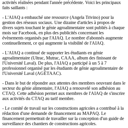
activités réalisées pendant l'année précédente. Voici les principaux
faits saillants :
- L'AIAQ a embauché une ressource (Angela Trivino) pour la
gestion des réseaux sociaux. Une dizaine d'articles à propos de
divers sujets touchant le génie agroalimentaire sont publiés à chaque
mois sur Facebook, en plus des publicités concernant les
évènements organisés par l'AIAQ. Le nombre d'abonnés augmente
continuellement, ce qui augmente la visibilité de l'AIAQ.
- L'AIAQ a continué de supporter les étudiants en génie
agroalimentaire (Ultrac, Mutrac, CAAA, album des finissant de
l'Université Laval). De plus, l'AIAQ a participé à un 5 à 7
professionnel organisé par les étudiants de génie agroalimentaire de
l'Université Laval (AGÉTAAC).
- Dans le but de répondre aux attentes des membres oeuvrant dans le
secteur du génie alimentaire, l'AIAQ a renouvelé son adhésion au
CTAQ. Cette adhésion permet aux membres de l'AIAQ de s'inscrire
aux activités du CTAQ au tarif membre.
- Le comité de travail sur les constructions agricoles a contribué à la
rédaction d'une demande de financement au MAPAQ. Le
financement permettrait de travailler sur la conception d'un guide de
surveillance des chantiers de constructions agricoles.