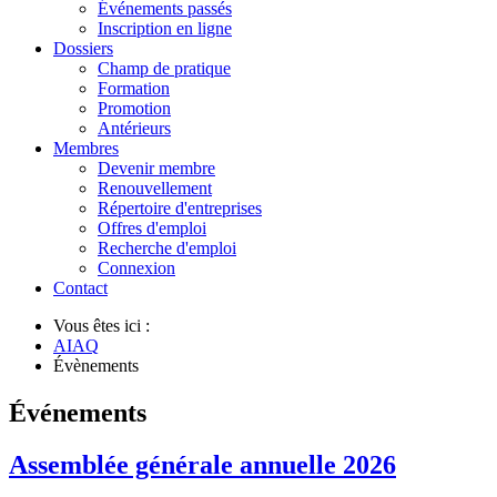
Événements passés
Inscription en ligne
Dossiers
Champ de pratique
Formation
Promotion
Antérieurs
Membres
Devenir membre
Renouvellement
Répertoire d'entreprises
Offres d'emploi
Recherche d'emploi
Connexion
Contact
Vous êtes ici :
AIAQ
Évènements
Événements
Assemblée générale annuelle 2026