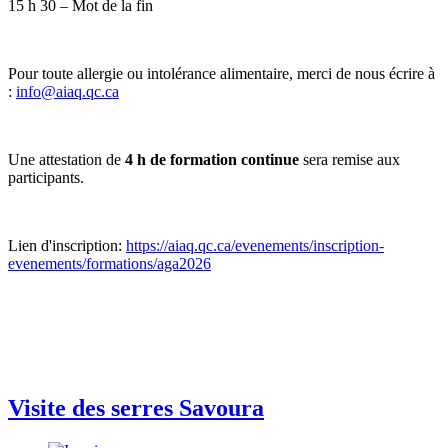
15 h 30 – Mot de la fin
Pour toute allergie ou intolérance alimentaire, merci de nous écrire à
:
info@aiaq.qc.ca
Une attestation de
4 h de formation continue
sera remise aux
participants.
Lien d'inscription:
https://aiaq.qc.ca/evenements/inscription-
evenements/formations/aga2026
Visite des serres Savoura