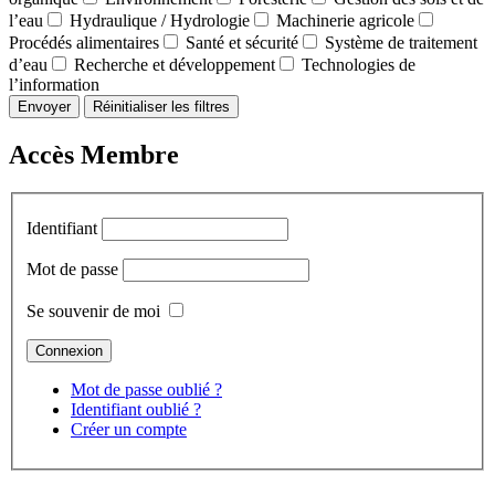
l’eau
Hydraulique / Hydrologie
Machinerie agricole
Procédés alimentaires
Santé et sécurité
Système de traitement
d’eau
Recherche et développement
Technologies de
l’information
Envoyer
Réinitialiser les filtres
Accès Membre
Identifiant
Mot de passe
Se souvenir de moi
Mot de passe oublié ?
Identifiant oublié ?
Créer un compte