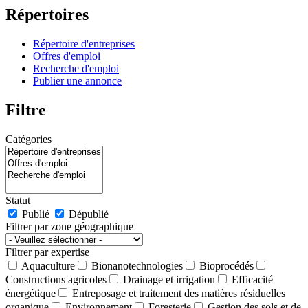
Répertoires
Répertoire d'entreprises
Offres d'emploi
Recherche d'emploi
Publier une annonce
Filtre
Catégories
Statut
Publié
Dépublié
Filtrer par zone géographique
Filtrer par expertise
Aquaculture
Bionanotechnologies
Bioprocédés
Constructions agricoles
Drainage et irrigation
Efficacité
énergétique
Entreposage et traitement des matières résiduelles
organique
Environnement
Foresterie
Gestion des sols et de