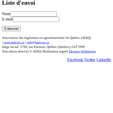
Liste d'envoi
Nom
E-mail
Association des ingénieurs en agroalimentaire du Québec (AIAQ)
|
www.aiaq.qc.ca
|
info@aiaq.qc.ca
Siège social: 2700, rue Einstein, Québec (Québec), G1P 3W8
Tous droits réservés © AIAQ | Réalisation signée
Ekwago Webdesign
Facebook
Twitter
LinkedIn