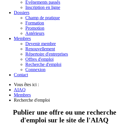
Événements passés
Inscription en ligne
Dossiers
Champ de pratique
Formation
Promotion
Antérieurs
Membres
Devenir membre
Renouvellement
Répertoire d'entreprises
Offres d'emploi
Recherche d'emploi
Connexion
Contact
Vous êtes ici :
AIAQ
Membres
Recherche d'emploi
Publier une offre ou une recherche
d'emploi sur le site de l'AIAQ