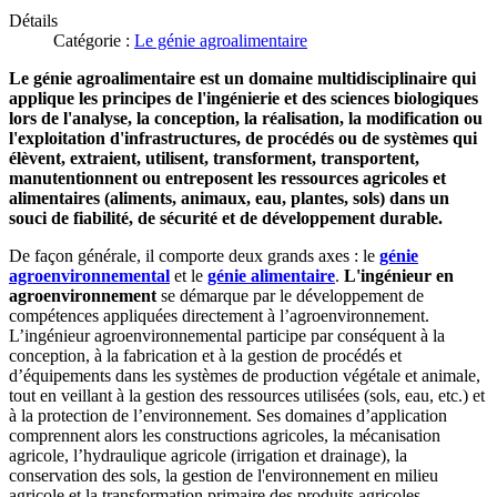
Détails
Catégorie :
Le génie agroalimentaire
Le génie agroalimentaire est un domaine multidisciplinaire qui
applique les principes de l'ingénierie et des sciences biologiques
lors de l'analyse, la conception, la réalisation, la modification ou
l'exploitation d'infrastructures, de procédés ou de systèmes qui
élèvent, extraient, utilisent, transforment, transportent,
manutentionnent ou entreposent les ressources agricoles et
alimentaires (aliments, animaux, eau, plantes, sols) dans un
souci de fiabilité, de sécurité et de développement durable.
De façon générale, il comporte deux grands axes : le
génie
agroenvironnemental
et le
génie alimentaire
.
L'ingénieur en
agroenvironnement
se démarque par le développement de
compétences appliquées directement à l’agroenvironnement.
L’ingénieur agroenvironnemental participe par conséquent à la
conception, à la fabrication et à la gestion de procédés et
d’équipements dans les systèmes de production végétale et animale,
tout en veillant à la gestion des ressources utilisées (sols, eau, etc.) et
à la protection de l’environnement. Ses domaines d’application
comprennent alors les constructions agricoles, la mécanisation
agricole, l’hydraulique agricole (irrigation et drainage), la
conservation des sols, la gestion de l'environnement en milieu
agricole et la transformation primaire des produits agricoles