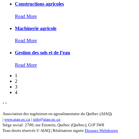
Constructions agricoles
Read More
Machinerie agricole
Read More
Gestion des sols et de l’eau
Read More
1
2
3
4
›
‹
Association des ingénieurs en agroalimentaire du Québec (AIAQ)
|
www.aiaq.qc.ca
|
info@aiaq.qc.ca
Siège social: 2700, rue Einstein, Québec (Québec), G1P 3W8
Tous droits réservés © AIAQ | Réalisation signée
Ekwago Webdesign