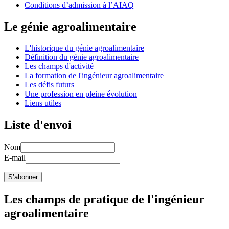
Conditions d’admission à l’AIAQ
Le génie agroalimentaire
L'historique du génie agroalimentaire
Définition du génie agroalimentaire
Les champs d'activité
La formation de l'ingénieur agroalimentaire
Les défis futurs
Une profession en pleine évolution
Liens utiles
Liste d'envoi
Nom
E-mail
Les champs de pratique de l'ingénieur
agroalimentaire