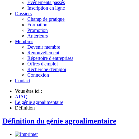
Événements passés
Inscription en ligne
Dossiers
Champ de pratique
Formation
Promotion
Antérieurs
Membres
Devenir membre
Renouvellement
Répertoire d'entreprises
Offres d'emploi
Recherche d'emploi
Connexion
Contact
Vous êtes ici :
AIAQ
Le génie agroalimentaire
Définition
Définition du génie agroalimentaire