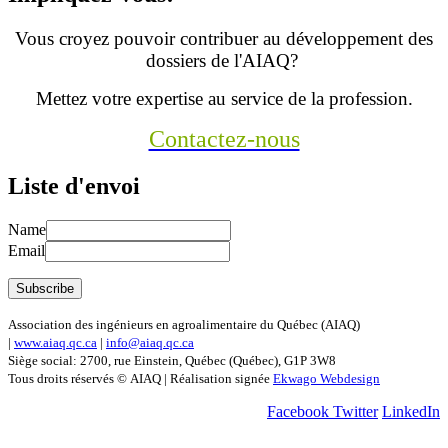
Vous croyez pouvoir contribuer au développement des
dossiers de l'AIAQ?
Mettez votre expertise au service de la profession.
Contactez-nous
Liste d'envoi
Name
Email
Association des ingénieurs en agroalimentaire du Québec (AIAQ)
|
www.aiaq.qc.ca
|
info@aiaq.qc.ca
Siège social: 2700, rue Einstein, Québec (Québec), G1P 3W8
Tous droits réservés © AIAQ | Réalisation signée
Ekwago Webdesign
Facebook
Twitter
LinkedIn