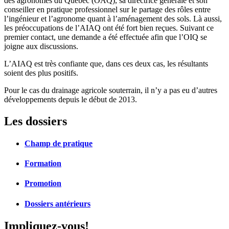
des agronomes du Québec (OAQ), sa directrice générale et son
conseiller en pratique professionnel sur le partage des rôles entre
l’ingénieur et l’agronome quant à l’aménagement des sols. Là aussi,
les préoccupations de l’AIAQ ont été fort bien reçues. Suivant ce
premier contact, une demande a été effectuée afin que l’OIQ se
joigne aux discussions.
L’AIAQ est très confiante que, dans ces deux cas, les résultants
soient des plus positifs.
Pour le cas du drainage agricole souterrain, il n’y a pas eu d’autres
développements depuis le début de 2013.
Les dossiers
Champ de pratique
Formation
Promotion
Dossiers antérieurs
Impliquez-vous!