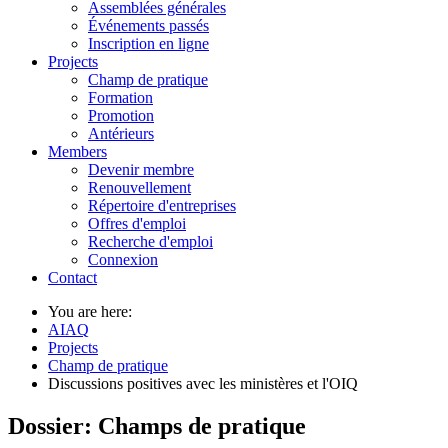
Assemblées générales
Événements passés
Inscription en ligne
Projects
Champ de pratique
Formation
Promotion
Antérieurs
Members
Devenir membre
Renouvellement
Répertoire d'entreprises
Offres d'emploi
Recherche d'emploi
Connexion
Contact
You are here:
AIAQ
Projects
Champ de pratique
Discussions positives avec les ministères et l'OIQ
Dossier: Champs de pratique