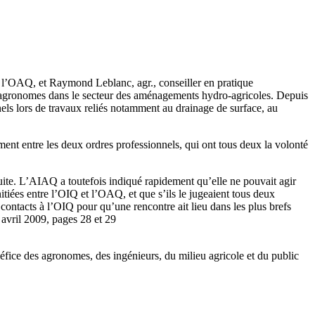
e l’OAQ, et Raymond Leblanc, agr., conseiller en pratique
 et agronomes dans le secteur des aménagements hydro-agricoles. Depuis
nels lors de travaux reliés notamment au drainage de surface, au
ent entre les deux ordres professionnels, qui ont tous deux la volonté
ite. L’AIAQ a toutefois indiqué rapidement qu’elle ne pouvait agir
tiées entre l’OIQ et l’OAQ, et que s’ils le jugeaient tous deux
contacts à l’OIQ pour qu’une rencontre ait lieu dans les plus brefs
 avril 2009, pages 28 et 29
éfice des agronomes, des ingénieurs, du milieu agricole et du public