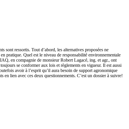
s sont ressortis. Tout d’abord, les alternatives proposées ne
t en pratique. Quel est le niveau de responsabilité environnementale
AIAQ, en compagnie de monsieur Robert Lagacé, ing. et agr., ont
toujours se conformer aux lois et règlements en vigueur. Il est aussi
toutefois avoir à l’esprit qu’il aura besoin de support agronomique
ts en lien avec ces deux questionnements. C’est un dossier à suivre!