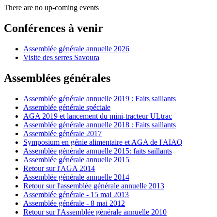
There are no up-coming events
Conférences à venir
Assemblée générale annuelle 2026
Visite des serres Savoura
Assemblées générales
Assemblée générale annuelle 2019 : Faits saillants
Assemblée générale spéciale
AGA 2019 et lancement du mini-tracteur ULtrac
Assemblée générale annuelle 2018 : Faits saillants
Assemblée générale 2017
Symposium en génie alimentaire et AGA de l'AIAQ
Assemblée générale annuelle 2015: faits saillants
Assemblée générale annuelle 2015
Retour sur l'AGA 2014
Assemblée générale annuelle 2014
Retour sur l'assemblée générale annuelle 2013
Assemblée générale - 15 mai 2013
Assemblée générale - 8 mai 2012
Retour sur l'Assemblée générale annuelle 2010