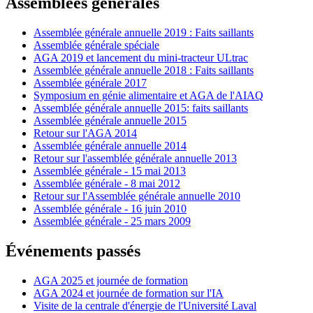
Assemblées générales
Assemblée générale annuelle 2019 : Faits saillants
Assemblée générale spéciale
AGA 2019 et lancement du mini-tracteur ULtrac
Assemblée générale annuelle 2018 : Faits saillants
Assemblée générale 2017
Symposium en génie alimentaire et AGA de l'AIAQ
Assemblée générale annuelle 2015: faits saillants
Assemblée générale annuelle 2015
Retour sur l'AGA 2014
Assemblée générale annuelle 2014
Retour sur l'assemblée générale annuelle 2013
Assemblée générale - 15 mai 2013
Assemblée générale - 8 mai 2012
Retour sur l'Assemblée générale annuelle 2010
Assemblée générale - 16 juin 2010
Assemblée générale - 25 mars 2009
Événements passés
AGA 2025 et journée de formation
AGA 2024 et journée de formation sur l'IA
Visite de la centrale d'énergie de l'Université Laval