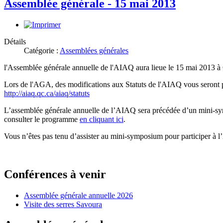
Assemblée générale - 15 mai 2013
Détails
Catégorie :
Assemblées générales
l'Assemblée générale annuelle de l'AIAQ aura lieue le 15 mai 2013 à
Lors de l'AGA, des modifications aux Statuts de l'AIAQ vous seront p
http://aiaq.qc.ca/aiaq/statuts
L’assemblée générale annuelle de l’AIAQ sera précédée d’un mini-sy
consulter le programme
en cliquant ici
.
Vous n’êtes pas tenu d’assister au mini-symposium pour participer à l
Conférences à venir
Assemblée générale annuelle 2026
Visite des serres Savoura