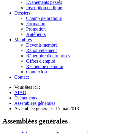
Événements passés
Inscription en ligne
Dossiers
Champ de pratique
Formation
Promotion
Antérieurs
Membres
Devenir membre
Renouvellement
Répertoire d'entreprises
Offres d'emploi
Recherche d'emploi
Connexion
Contact
Vous êtes ici :
AIAQ
Évènements
Assemblées générales
Assemblée générale - 15 mai 2013
Assemblées générales