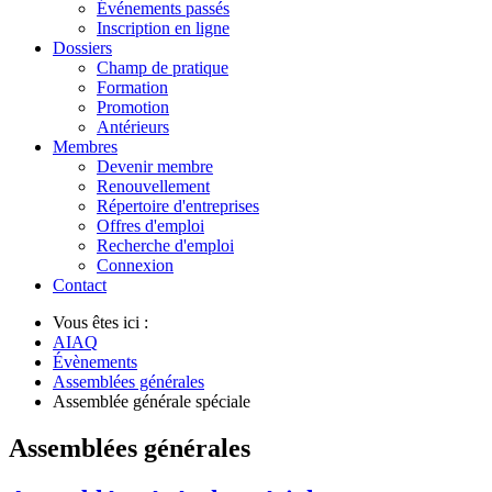
Événements passés
Inscription en ligne
Dossiers
Champ de pratique
Formation
Promotion
Antérieurs
Membres
Devenir membre
Renouvellement
Répertoire d'entreprises
Offres d'emploi
Recherche d'emploi
Connexion
Contact
Vous êtes ici :
AIAQ
Évènements
Assemblées générales
Assemblée générale spéciale
Assemblées générales