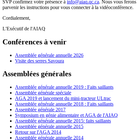
SVP confirmez votre présence à
info@aiaq.qc.ca
. Nous vous ferons
parvenir les instructions pour vous connecter à la vidéoconférence.
Cordialement,
L'Exécutif de l'AIAQ
Conférences à venir
Assemblée générale annuelle 2026
Visite des serres Savoura
Assemblées générales
Assemblée générale annuelle 2019 : Faits saillants
Assemblée générale spéciale
AGA 2019 et lancement du mini-tracteur ULtrac
Assemblée générale annuelle 2018 : Faits saillants
Assemblée générale 2017
Symposium en génie alimentaire et AGA de l'AIAQ
Assemblée générale annuelle 2015: faits saillants
Assemblée générale annuelle 2015
Retour sur l'AGA 2014
Assemblée générale annuelle 2014