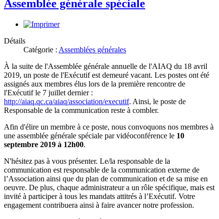
Assemblée générale spéciale
Détails
Catégorie :
Assemblées générales
À la suite de l'Assemblée générale annuelle de l'AIAQ du 18 avril
2019, un poste de l'Exécutif est demeuré vacant. Les postes ont été
assignés aux membres élus lors de la première rencontre de
l'Exécutif le 7 juillet dernier :
http://aiaq.qc.ca/aiaq/association/executif
. Ainsi, le poste de
Responsable de la communication reste à combler.
Afin d'élire un membre à ce poste, nous convoquons nos membres à
une assemblée générale spéciale par vidéoconférence le
10
septembre 2019 à 12h00
.
N'hésitez pas à vous présenter. Le/la responsable de la
communication est responsable de la communication externe de
l’Association ainsi que du plan de communication et de sa mise en
oeuvre. De plus, chaque administrateur a un rôle spécifique, mais est
invité à participer à tous les mandats attitrés à l’Exécutif. Votre
engagement contribuera ainsi à faire avancer notre profession.