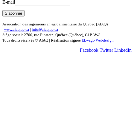
E-mail
Association des ingénieurs en agroalimentaire du Québec (AIAQ)
|
www.aiaq.qc.ca
|
info@aiaq.qc.ca
Siège social: 2700, rue Einstein, Québec (Québec), G1P 3W8
Tous droits réservés © AIAQ | Réalisation signée
Ekwago Webdesign
Facebook
Twitter
LinkedIn