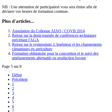
NB : Une attestation de participation vous sera émise afin de
déclarer vos heures de formation continue.
Plus d'articles...
Annulation du Colloque AIAQ / CQVB 2014
Retour sur la demi-journée de conférences techniques
précédant l'AGA
Retour sur le symposium: L'ingénieur et les changements
climatiques en agriculture
Formation obligatoire pour la conception et le suivi des
aménagements alternatifs en production bovine
Page 5 sur 8
Début
Précédent
1
2
3
4
5
6
7