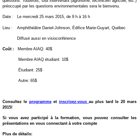
questions. Toutefois, tout intervenant (agronome, technicien agricole, etc.)
préoccupé par les questions environnementales sera le bienvenu.
Date : Le mercredi 25 mars 2015, de 9 h à 16 h
Lieu : Amphithéâtre Daniel-Johnson, Édifice Marie-Guyart, Québec
Diffusé aussi en visioconférence
Coût :
Membre AIAQ: 40$
Membre AIAQ étudiant: 10$
Étudiant: 25$
Autre: 65$
Consultez le
programme
et
inscrivez-vous
au plus tard le 20 mars
2015!
Si vous avez participé à la formation, vous pouvez consulter les
présentations en vous connectant à votre compte
Plus de détails: