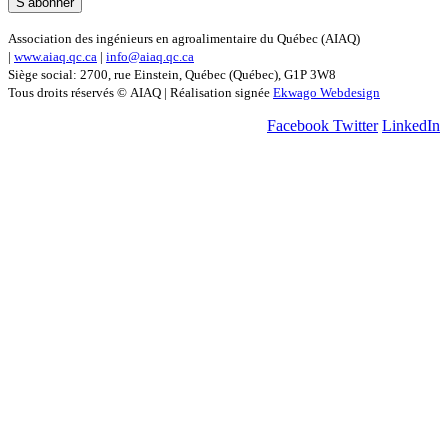
Association des ingénieurs en agroalimentaire du Québec (AIAQ)
|
www.aiaq.qc.ca
|
info@aiaq.qc.ca
Siège social: 2700, rue Einstein, Québec (Québec), G1P 3W8
Tous droits réservés © AIAQ | Réalisation signée
Ekwago Webdesign
Facebook
Twitter
LinkedIn