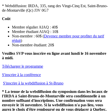
* Webdiffusion: IRDA, 335, rang des Vingt-Cinq Est, Saint-Bruno-
de-Montarville (Qc) J3V 0G7
Coût
Membre régulier AIAQ : 40$
Membre étudiant AIAQ : 10$
Non-membre : 60$ (
Devenez membre pour profiter du tarif
réduit
)
Non-membre étudiant: 20$
Veuillez SVP vous inscrire en ligne avant lundi le 16 novembre
à midi.
Télécharger le programme
S'inscrire à la conférence
S'inscrire à la webdiffusion à St-Bruno
* La tenue de
la webdiffusion du symposium dans les locaux de
l'IRDA à Saint-Bruno-de-Montarville
sera conditionnelle à un
nombre suffisant d'inscriptions. Une confirmation vous sera
envoyée le 16 novembre. Si la webdiffusion n'a pas lieu, vous
aurez le choix d'être remboursé ou de vous déplacer à Québec.