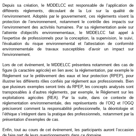
Depuis sa création, le MDDELCC est responsable de l’application de
différents règlements, découlant de la Loi sur la qualité de
l’environnement. Adoptés par le gouvernement, ces règlements visent la
protection de l’environnement, notamment le contrôle des impacts sur
l’environnement des activités humaines. Par sa réglementation axée sur
l'atteinte d'objectifs environnementaux, le MDDELCC fait appel à
l'expertise de professionnels pour la conception, la supervision, le suivi,
l'évaluation du risque environnemental et l'attestation de conformité
environnementale de travaux susceptibles d’avoir un impact sur
l'environnement.
Lors de cet événement, le MDDELCC présentera notamment des cas de
figure (à caractère agricole) en lien avec la réglementation, par exemple le
Règlement sur le prélèvement des eaux et leur protection (RPEP), pour
illustrer les différents rôles confiés par règlement aux professionnels. Bien
que plusieurs exemples seront tirés du RPEP, les concepts analysés sont
transposables à d’autres règlements, par exemple, le Règlement sur les
exploitations agricoles (REA). Par la suite, dans ce contexte de
réglementation environnementale, des représentants de l’OIQ et l’OGQ
préciseront comment la responsabilité professionnelle, la déontologie et
l’éthique s’intègrent dans la pratique des professionnels, notamment par la
présentation d’exemples de cas.
Enfin, tout au cours de cet événement, les participants auront l’occasion
de faire part de leurs questionnements dans ce domaine.