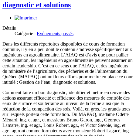
diagnostic et solutions
Détails
Catégorie :
Événements passés
Dans les différents répertoires disponibles de cours de formation
continue, il y en a peu dont le contenu s’adresse spécifiquement aux
ingénieurs en agroalimentaire. L’AIAQ est d’avis que pour pallier
cette situation, les ingénieurs en agroalimentaire peuvent assumer un
certain leadership. C’est en ce sens que I’AIAQ, et des ingénieurs
du ministère de l’agriculture, des pêcheries et de l’alimentation du
Québec (MAPAQ) ont uni leurs efforts pour mettre en place ce cour
intitulé : Gestion de l’eau, diagnostic et solutions.
Comment faire un bon diagnostic, identifier et mettre en œuvre des
actions assurant efficacité et efficience des mesures de contrôle des
eaux de surface et souterraine au niveau de la ferme ainsi que la
réduction de la compaction des sols. Voilà, en gros, les grands axes
sur lesquels portera cette formation. Du MAPAQ, madame Odette
Ménard, ing. et agr., et messieurs Bruno Garon, ing., Georges
Lamarre, ing. et agr., Louis Robert, agr., et Victor Savoie, ing. et
agr., agiront comme formateurs avec monsieur Robert Lagacé, ing.