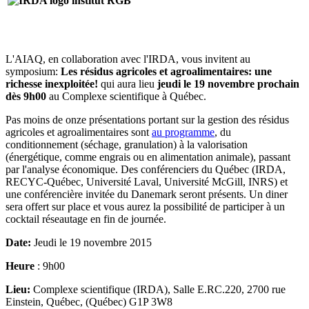
L'AIAQ, en collaboration avec l'IRDA, vous invitent au
symposium:
Les résidus agricoles et agroalimentaires: une
richesse inexploitée!
qui aura lieu
jeudi le 19 novembre prochain
dès 9h00
au Complexe scientifique à Québec.
Pas moins de onze présentations portant sur la gestion des résidus
agricoles et agroalimentaires sont
au programme
, du
conditionnement (séchage, granulation) à la valorisation
(énergétique, comme engrais ou en alimentation animale), passant
par l'analyse économique. Des conférenciers du Québec (IRDA,
RECYC-Québec, Université Laval, Université McGill, INRS) et
une conférencière invitée du Danemark seront présents. Un diner
sera offert sur place et vous aurez la possibilité de participer à un
cocktail réseautage en fin de journée.
Date:
Jeudi le 19 novembre 2015
Heure
: 9h00
Lieu:
Complexe scientifique (IRDA), Salle E.RC.220, 2700 rue
Einstein, Québec, (Québec) G1P 3W8