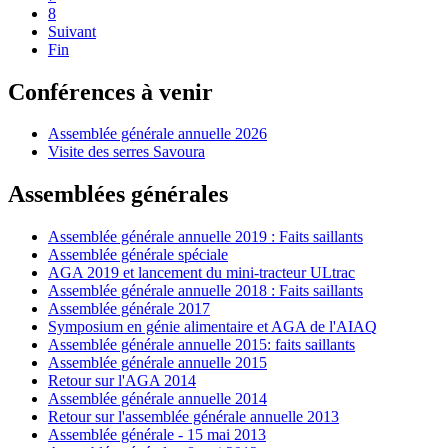
8
Suivant
Fin
Conférences à venir
Assemblée générale annuelle 2026
Visite des serres Savoura
Assemblées générales
Assemblée générale annuelle 2019 : Faits saillants
Assemblée générale spéciale
AGA 2019 et lancement du mini-tracteur ULtrac
Assemblée générale annuelle 2018 : Faits saillants
Assemblée générale 2017
Symposium en génie alimentaire et AGA de l'AIAQ
Assemblée générale annuelle 2015: faits saillants
Assemblée générale annuelle 2015
Retour sur l'AGA 2014
Assemblée générale annuelle 2014
Retour sur l'assemblée générale annuelle 2013
Assemblée générale - 15 mai 2013