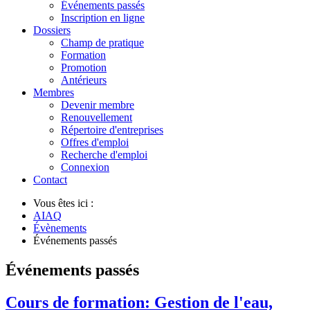
Événements passés
Inscription en ligne
Dossiers
Champ de pratique
Formation
Promotion
Antérieurs
Membres
Devenir membre
Renouvellement
Répertoire d'entreprises
Offres d'emploi
Recherche d'emploi
Connexion
Contact
Vous êtes ici :
AIAQ
Évènements
Événements passés
Événements passés
Cours de formation: Gestion de l'eau,