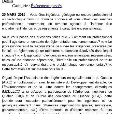
Détails
Catégorie :
Événements passés
25 MARS 2015
– Vous êtes ingénieur, géologue ou encore professionnel
ou technologue dans un domaine connexe et vous offrez des services
professionnels, notamment, en territoire agricole à l’intérieur d’un
encadrement de lois et de règlements à caractère environnemental.
Vous vous posez des questions telles que « Comment un professionnel
peut-il agir dans un contexte de réglementation environnementale? », « Un
professionnel a-t-il la responsabilité de suivre les exigences prescrites par
les lois et règlements qui se rapportent au domaine d’activités dans lequel
il œuvre? ». « L’application d’exigences environnementales réglementées,
telles qu’une distance séparatrice, libère-t-elle un professionnel de toute
responsabilité s’il surviendrait une problématique environnementale? ».
Cette formation est sur mesure pour vous !
Organisée par l’Association des ingénieurs en agroalimentaire du Québec
(AIAQ) en collaboration avec le ministère du Développement durable, de
l’Environnement et de la Lutte contre les changements climatiques
(MDDELCC) ainsi qu’avec la participation de l’Ordre des ingénieurs du
Québec (OIQ) et de l’Ordre des géologues du Québec (OGQ), cette
journée sera l’occasion particulièrement pour les ingénieurs et les
géologues œuvrant dans différentes organisations (privée, municipale,
gouvernementale,
etc
.) d’être informés et d’obtenir réponses à leurs