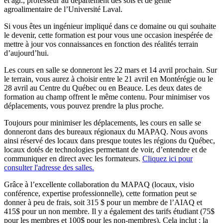
et agr., professeur au département des sols et de génie
agroalimentaire de l’Université Laval.
Si vous êtes un ingénieur impliqué dans ce domaine ou qui souhaite
le devenir, cette formation est pour vous une occasion inespérée de
mettre à jour vos connaissances en fonction des réalités terrain
d’aujourd’hui.
Les cours en salle se donneront les 22 mars et 14 avril prochain. Sur
le terrain, vous aurez à choisir entre le 21 avril en Montérégie ou le
28 avril au Centre du Québec ou en Beauce. Les deux dates de
formation au champ offrent le même contenu. Pour minimiser vos
déplacements, vous pouvez prendre la plus proche.
Toujours pour minimiser les déplacements, les cours en salle se
donneront dans des bureaux régionaux du MAPAQ. Nous avons
ainsi réservé des locaux dans presque toutes les régions du Québec,
locaux dotés de technologies permettant de voir, d’entendre et de
communiquer en direct avec les formateurs.
Cliquez ici pour
consulter l'adresse des salles.
Grâce à l’excellente collaboration du MAPAQ (locaux, visio
conférence, expertise professionnelle), cette formation peut se
donner à peu de frais, soit 315 $ pour un membre de l’AIAQ et
415$ pour un non membre. Il y a également des tarifs étudiant (75$
pour les membres et 100$ pour les non-membres). Cela inclut : la