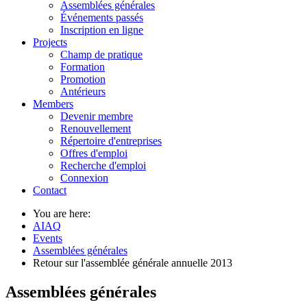
Assemblées générales
Événements passés
Inscription en ligne
Projects
Champ de pratique
Formation
Promotion
Antérieurs
Members
Devenir membre
Renouvellement
Répertoire d'entreprises
Offres d'emploi
Recherche d'emploi
Connexion
Contact
You are here:
AIAQ
Events
Assemblées générales
Retour sur l'assemblée générale annuelle 2013
Assemblées générales