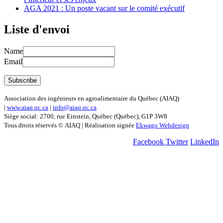
AGA 2021 : Un poste vacant sur le comité exécutif
Liste d'envoi
Name
Email
Association des ingénieurs en agroalimentaire du Québec (AIAQ)
|
www.aiaq.qc.ca
|
info@aiaq.qc.ca
Siège social: 2700, rue Einstein, Québec (Québec), G1P 3W8
Tous droits réservés © AIAQ | Réalisation signée
Ekwago Webdesign
Facebook
Twitter
LinkedIn