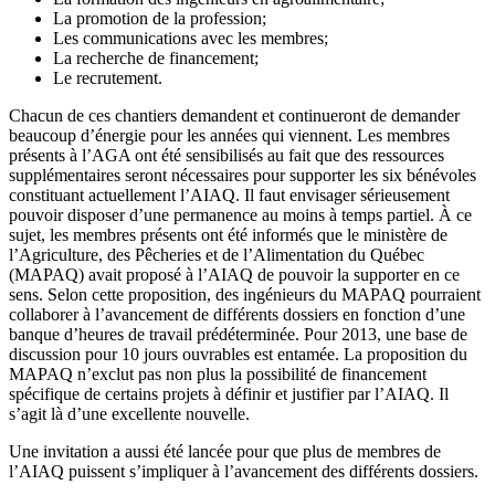
La promotion de la profession;
Les communications avec les membres;
La recherche de financement;
Le recrutement.
Chacun de ces chantiers demandent et continueront de demander
beaucoup d’énergie pour les années qui viennent. Les membres
présents à l’AGA ont été sensibilisés au fait que des ressources
supplémentaires seront nécessaires pour supporter les six bénévoles
constituant actuellement l’AIAQ. Il faut envisager sérieusement
pouvoir disposer d’une permanence au moins à temps partiel. À ce
sujet, les membres présents ont été informés que le ministère de
l’Agriculture, des Pêcheries et de l’Alimentation du Québec
(MAPAQ) avait proposé à l’AIAQ de pouvoir la supporter en ce
sens. Selon cette proposition, des ingénieurs du MAPAQ pourraient
collaborer à l’avancement de différents dossiers en fonction d’une
banque d’heures de travail prédéterminée. Pour 2013, une base de
discussion pour 10 jours ouvrables est entamée. La proposition du
MAPAQ n’exclut pas non plus la possibilité de financement
spécifique de certains projets à définir et justifier par l’AIAQ. Il
s’agit là d’une excellente nouvelle.
Une invitation a aussi été lancée pour que plus de membres de
l’AIAQ puissent s’impliquer à l’avancement des différents dossiers.