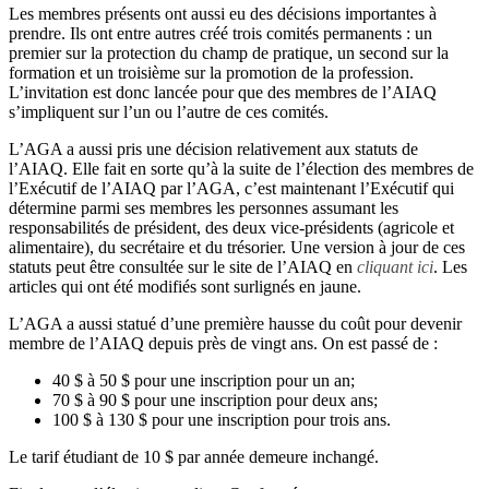
Les membres présents ont aussi eu des décisions importantes à
prendre. Ils ont entre autres créé trois comités permanents : un
premier sur la protection du champ de pratique, un second sur la
formation et un troisième sur la promotion de la profession.
L’invitation est donc lancée pour que des membres de l’AIAQ
s’impliquent sur l’un ou l’autre de ces comités.
L’AGA a aussi pris une décision relativement aux statuts de
l’AIAQ. Elle fait en sorte qu’à la suite de l’élection des membres de
l’Exécutif de l’AIAQ par l’AGA, c’est maintenant l’Exécutif qui
détermine parmi ses membres les personnes assumant les
responsabilités de président, des deux vice-présidents (agricole et
alimentaire), du secrétaire et du trésorier. Une version à jour de ces
statuts peut être consultée sur le site de l’AIAQ en
cliquant ici
. Les
articles qui ont été modifiés sont surlignés en jaune.
L’AGA a aussi statué d’une première hausse du coût pour devenir
membre de l’AIAQ depuis près de vingt ans. On est passé de :
40 $ à 50 $ pour une inscription pour un an;
70 $ à 90 $ pour une inscription pour deux ans;
100 $ à 130 $ pour une inscription pour trois ans.
Le tarif étudiant de 10 $ par année demeure inchangé.