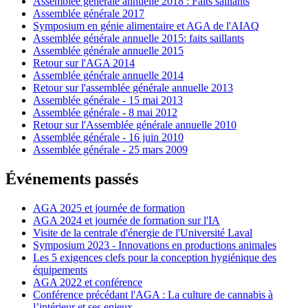
Assemblée générale annuelle 2018 : Faits saillants
Assemblée générale 2017
Symposium en génie alimentaire et AGA de l'AIAQ
Assemblée générale annuelle 2015: faits saillants
Assemblée générale annuelle 2015
Retour sur l'AGA 2014
Assemblée générale annuelle 2014
Retour sur l'assemblée générale annuelle 2013
Assemblée générale - 15 mai 2013
Assemblée générale - 8 mai 2012
Retour sur l'Assemblée générale annuelle 2010
Assemblée générale - 16 juin 2010
Assemblée générale - 25 mars 2009
Événements passés
AGA 2025 et journée de formation
AGA 2024 et journée de formation sur l'IA
Visite de la centrale d'énergie de l'Université Laval
Symposium 2023 - Innovations en productions animales
Les 5 exigences clefs pour la conception hygiénique des
équipements
AGA 2022 et conférence
Conférence précédant l'AGA : La culture de cannabis à
l’intérieur et ses enjeux