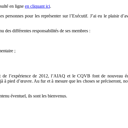
nsulté en ligne
en cliquant ici
.
 personnes pour les représenter sur l’Exécutif. J’ai eu le plaisir d’
u des différentes responsabilités de ses membres :
entaire ;
rt de l’expérience de 2012, l’AIAQ et le CQVB font de nouveau équi
jà à pied d’œuvre. Au fur et à mesure que les choses se préciseront, n
tenu éventuel, ils sont les bienvenus.