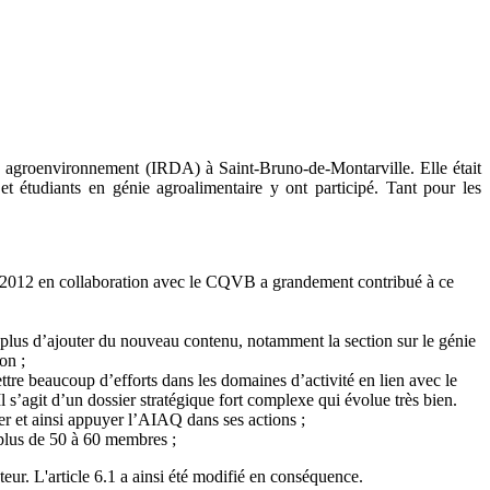
en agroenvironnement (IRDA) à Saint-Bruno-de-Montarville. Elle était
et étudiants en génie agroalimentaire y ont participé. Tant pour les
n 2012 en collaboration avec le CQVB a grandement contribué à ce
en plus d’ajouter du nouveau contenu, notamment la section sur le génie
on ;
tre beaucoup d’efforts dans les domaines d’activité en lien avec le
 s’agit d’un dossier stratégique fort complexe qui évolue très bien.
ler et ainsi appuyer l’AIAQ dans ses actions ;
plus de 50 à 60 membres ;
teur. L'article 6.1 a ainsi été modifié en conséquence.