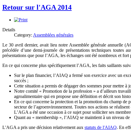
Retour sur l'AGA 2014
Details
Category:
Assemblées générales
Le 30 avril dernier, avait lieu notre Assemblée générale annuelle (
précédée d’une demi-journée de présentations techniques toutes auss
présentations que pour l’AGA, les échanges ont été nombreux et fort p
En ce qui concerne plus spécifiquement l’AGA, les faits saillants suiva
Sur le plan financier, l’AIAQ a fermé son exercice avec un ex
succès ;
Cette situation a permis de dégager des sommes pour mettre à jo
Notre comité « Promotion de la profession » a d’ailleurs travail
agroalimentaire qui en propose une définition et décrit son histor
En ce qui concerne la protection et la promotion du champ de pr
secteur de l’agroenvironnement. Toutes nos actions se réalisent 
L’AGA a été une occasion à ce sujet pour solliciter ses membres 
Quant au « membership », l’AIAQ se maintient à un niveau de p
L'AGA a pris une décision relativement aux
statuts de l'AIAQ
. En eff