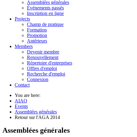
Assemblées générales
Événements passés
Inscription en ligne
Projects
Champ de pratique
Formation
Promotion
Antérieurs
Members
Devenir membre
Renouvellement
Répertoire d'entreprises
Offres d'emploi
Recherche d'emploi
Connexion
Contact
You are here:
AIAQ
Events
Assemblées générales
Retour sur l'AGA 2014
Assemblées générales