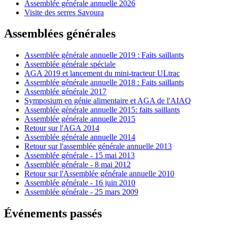
Assemblée générale annuelle 2026
Visite des serres Savoura
Assemblées générales
Assemblée générale annuelle 2019 : Faits saillants
Assemblée générale spéciale
AGA 2019 et lancement du mini-tracteur ULtrac
Assemblée générale annuelle 2018 : Faits saillants
Assemblée générale 2017
Symposium en génie alimentaire et AGA de l'AIAQ
Assemblée générale annuelle 2015: faits saillants
Assemblée générale annuelle 2015
Retour sur l'AGA 2014
Assemblée générale annuelle 2014
Retour sur l'assemblée générale annuelle 2013
Assemblée générale - 15 mai 2013
Assemblée générale - 8 mai 2012
Retour sur l'Assemblée générale annuelle 2010
Assemblée générale - 16 juin 2010
Assemblée générale - 25 mars 2009
Événements passés