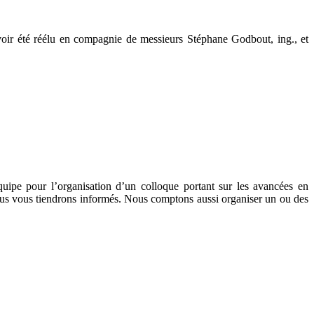
avoir été réélu en compagnie de messieurs Stéphane Godbout, ing., et
pe pour l’organisation d’un colloque portant sur les avancées en
ous vous tiendrons informés. Nous comptons aussi organiser un ou des