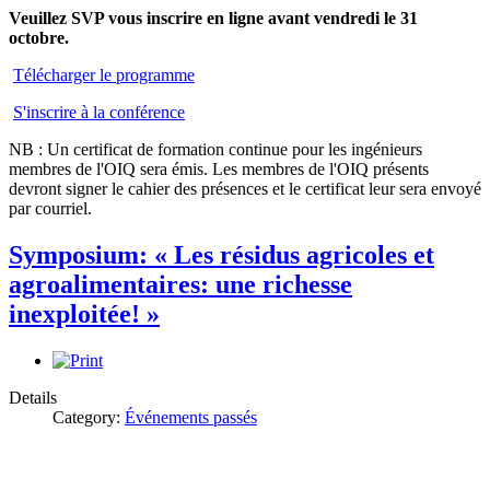
Veuillez SVP vous inscrire en ligne avant vendredi le 31
octobre.
Télécharger le programme
S'inscrire à la conférence
NB : Un certificat de formation continue pour les ingénieurs
membres de l'OIQ sera émis. Les membres de l'OIQ présents
devront signer le cahier des présences et le certificat leur sera envoyé
par courriel.
Symposium: « Les résidus agricoles et
agroalimentaires: une richesse
inexploitée! »
Details
Category:
Événements passés