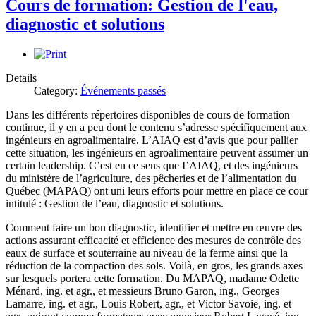
Cours de formation: Gestion de l'eau,
diagnostic et solutions
Details
Category:
Événements passés
Dans les différents répertoires disponibles de cours de formation
continue, il y en a peu dont le contenu s’adresse spécifiquement aux
ingénieurs en agroalimentaire. L’AIAQ est d’avis que pour pallier
cette situation, les ingénieurs en agroalimentaire peuvent assumer un
certain leadership. C’est en ce sens que I’AIAQ, et des ingénieurs
du ministère de l’agriculture, des pêcheries et de l’alimentation du
Québec (MAPAQ) ont uni leurs efforts pour mettre en place ce cour
intitulé : Gestion de l’eau, diagnostic et solutions.
Comment faire un bon diagnostic, identifier et mettre en œuvre des
actions assurant efficacité et efficience des mesures de contrôle des
eaux de surface et souterraine au niveau de la ferme ainsi que la
réduction de la compaction des sols. Voilà, en gros, les grands axes
sur lesquels portera cette formation. Du MAPAQ, madame Odette
Ménard, ing. et agr., et messieurs Bruno Garon, ing., Georges
Lamarre, ing. et agr., Louis Robert, agr., et Victor Savoie, ing. et