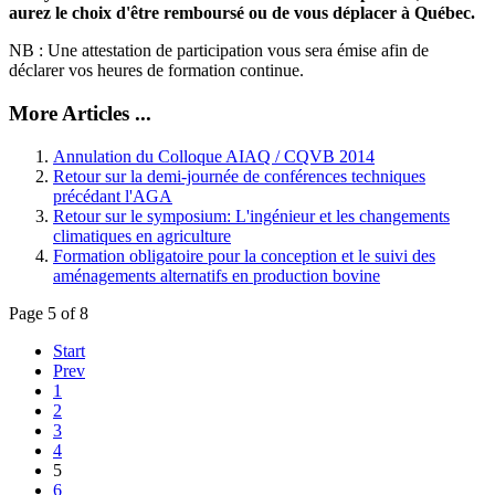
aurez le choix d'être remboursé ou de vous déplacer à Québec.
NB : Une attestation de participation vous sera émise afin de
déclarer vos heures de formation continue.
More Articles ...
Annulation du Colloque AIAQ / CQVB 2014
Retour sur la demi-journée de conférences techniques
précédant l'AGA
Retour sur le symposium: L'ingénieur et les changements
climatiques en agriculture
Formation obligatoire pour la conception et le suivi des
aménagements alternatifs en production bovine
Page 5 of 8
Start
Prev
1
2
3
4
5
6