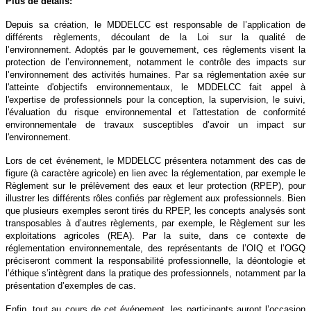
Plus de détails:
Depuis sa création, le MDDELCC est responsable de l’application de
différents règlements, découlant de la Loi sur la qualité de
l’environnement. Adoptés par le gouvernement, ces règlements visent la
protection de l’environnement, notamment le contrôle des impacts sur
l’environnement des activités humaines. Par sa réglementation axée sur
l'atteinte d'objectifs environnementaux, le MDDELCC fait appel à
l'expertise de professionnels pour la conception, la supervision, le suivi,
l'évaluation du risque environnemental et l'attestation de conformité
environnementale de travaux susceptibles d’avoir un impact sur
l'environnement.
Lors de cet événement, le MDDELCC présentera notamment des cas de
figure (à caractère agricole) en lien avec la réglementation, par exemple le
Règlement sur le prélèvement des eaux et leur protection (RPEP), pour
illustrer les différents rôles confiés par règlement aux professionnels. Bien
que plusieurs exemples seront tirés du RPEP, les concepts analysés sont
transposables à d’autres règlements, par exemple, le Règlement sur les
exploitations agricoles (REA). Par la suite, dans ce contexte de
réglementation environnementale, des représentants de l’OIQ et l’OGQ
préciseront comment la responsabilité professionnelle, la déontologie et
l’éthique s’intègrent dans la pratique des professionnels, notamment par la
présentation d’exemples de cas.
Enfin, tout au cours de cet événement, les participants auront l’occasion