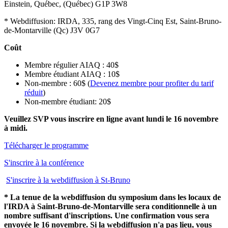
Einstein, Québec, (Québec) G1P 3W8
* Webdiffusion: IRDA, 335, rang des Vingt-Cinq Est, Saint-Bruno-
de-Montarville (Qc) J3V 0G7
Coût
Membre régulier AIAQ : 40$
Membre étudiant AIAQ : 10$
Non-membre : 60$ (
Devenez membre pour profiter du tarif
réduit
)
Non-membre étudiant: 20$
Veuillez SVP vous inscrire en ligne avant lundi le 16 novembre
à midi.
Télécharger le programme
S'inscrire à la conférence
S'inscrire à la webdiffusion à St-Bruno
* La tenue de
la webdiffusion du symposium dans les locaux de
l'IRDA à Saint-Bruno-de-Montarville
sera conditionnelle à un
nombre suffisant d'inscriptions. Une confirmation vous sera
envoyée le 16 novembre. Si la webdiffusion n'a pas lieu, vous