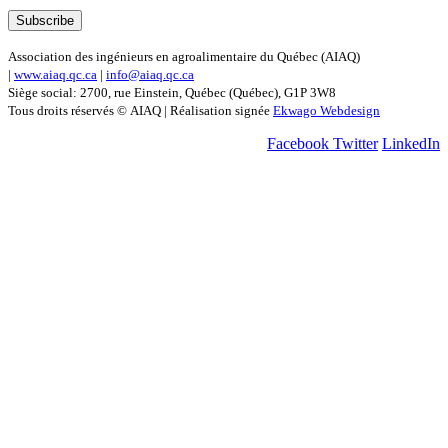
Association des ingénieurs en agroalimentaire du Québec (AIAQ)
|
www.aiaq.qc.ca
|
info@aiaq.qc.ca
Siège social: 2700, rue Einstein, Québec (Québec), G1P 3W8
Tous droits réservés © AIAQ | Réalisation signée
Ekwago Webdesign
Facebook
Twitter
LinkedIn