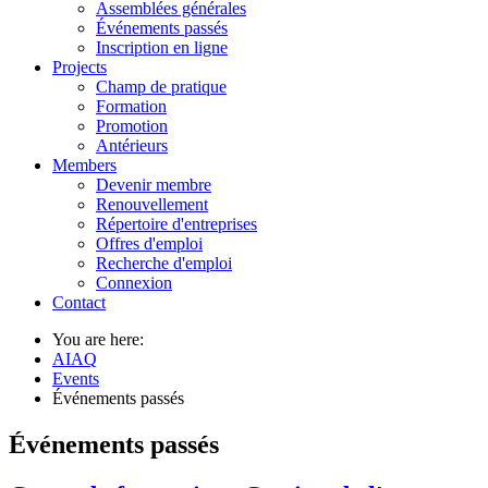
Assemblées générales
Événements passés
Inscription en ligne
Projects
Champ de pratique
Formation
Promotion
Antérieurs
Members
Devenir membre
Renouvellement
Répertoire d'entreprises
Offres d'emploi
Recherche d'emploi
Connexion
Contact
You are here:
AIAQ
Events
Événements passés
Événements passés