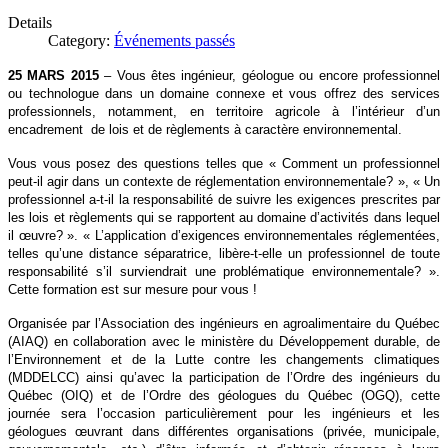
Details
Category:
Événements passés
25 MARS 2015
– Vous êtes ingénieur, géologue ou encore professionnel
ou technologue dans un domaine connexe et vous offrez des services
professionnels, notamment, en territoire agricole à l’intérieur d’un
encadrement de lois et de règlements à caractère environnemental.
Vous vous posez des questions telles que « Comment un professionnel
peut-il agir dans un contexte de réglementation environnementale? », « Un
professionnel a-t-il la responsabilité de suivre les exigences prescrites par
les lois et règlements qui se rapportent au domaine d’activités dans lequel
il œuvre? ». « L’application d’exigences environnementales réglementées,
telles qu’une distance séparatrice, libère-t-elle un professionnel de toute
responsabilité s’il surviendrait une problématique environnementale? ».
Cette formation est sur mesure pour vous !
Organisée par l’Association des ingénieurs en agroalimentaire du Québec
(AIAQ) en collaboration avec le ministère du Développement durable, de
l’Environnement et de la Lutte contre les changements climatiques
(MDDELCC) ainsi qu’avec la participation de l’Ordre des ingénieurs du
Québec (OIQ) et de l’Ordre des géologues du Québec (OGQ), cette
journée sera l’occasion particulièrement pour les ingénieurs et les
géologues œuvrant dans différentes organisations (privée, municipale,