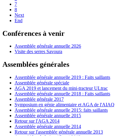
7
8
Next
End
Conférences à venir
Assemblée générale annuelle 2026
Visite des serres Savoura
Assemblées générales
Assemblée générale annuelle 2019 : Faits saillants
Assemblée générale spéciale
AGA 2019 et lancement du mini-tracteur ULtrac
Assemblée générale annuelle 2018 : Faits saillants
Assemblée générale 2017
Symposium en génie alimentaire et AGA de l'AIAQ
Assemblée générale annuelle 2015: faits saillants
Assemblée générale annuelle 2015
Retour sur l'AGA 2014
Assemblée générale annuelle 2014
Retour sur l'assemblée générale annuelle 2013