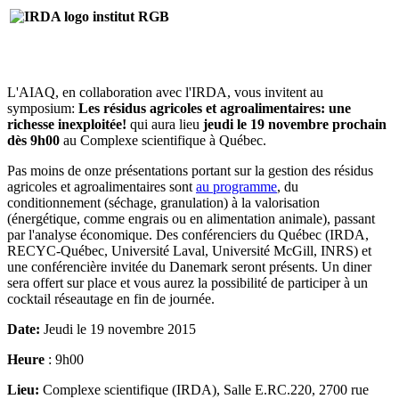
L'AIAQ, en collaboration avec l'IRDA, vous invitent au
symposium:
Les résidus agricoles et agroalimentaires: une
richesse inexploitée!
qui aura lieu
jeudi le 19 novembre prochain
dès 9h00
au Complexe scientifique à Québec.
Pas moins de onze présentations portant sur la gestion des résidus
agricoles et agroalimentaires sont
au programme
, du
conditionnement (séchage, granulation) à la valorisation
(énergétique, comme engrais ou en alimentation animale), passant
par l'analyse économique. Des conférenciers du Québec (IRDA,
RECYC-Québec, Université Laval, Université McGill, INRS) et
une conférencière invitée du Danemark seront présents. Un diner
sera offert sur place et vous aurez la possibilité de participer à un
cocktail réseautage en fin de journée.
Date:
Jeudi le 19 novembre 2015
Heure
: 9h00
Lieu:
Complexe scientifique (IRDA), Salle E.RC.220, 2700 rue