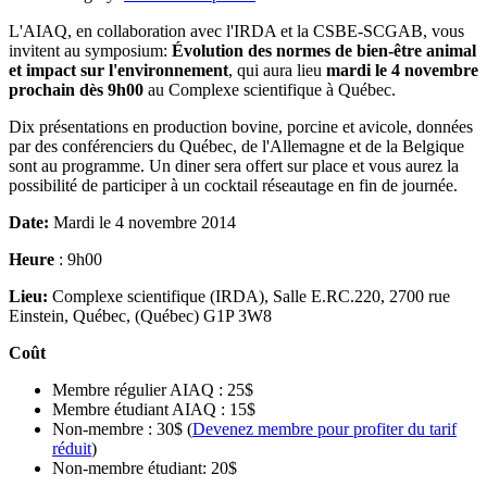
L'AIAQ, en collaboration avec l'IRDA et la CSBE-SCGAB, vous
invitent au symposium:
Évolution des normes de bien-être animal
et impact sur l'environnement
, qui aura lieu
mardi le 4 novembre
prochain dès 9h00
au Complexe scientifique à Québec.
Dix présentations en production bovine, porcine et avicole, données
par des conférenciers du Québec, de l'Allemagne et de la Belgique
sont au programme. Un diner sera offert sur place et vous aurez la
possibilité de participer à un cocktail réseautage en fin de journée.
Date:
Mardi le 4 novembre 2014
Heure
: 9h00
Lieu:
Complexe scientifique (IRDA), Salle E.RC.220, 2700 rue
Einstein, Québec, (Québec) G1P 3W8
Coût
Membre régulier AIAQ : 25$
Membre étudiant AIAQ : 15$
Non-membre : 30$ (
Devenez membre pour profiter du tarif
réduit
)
Non-membre étudiant: 20$