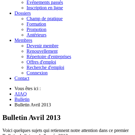
Événements passés
Inscription en ligne
Dossiers
Champ de pratique
Formation
Promotion
Antérieurs
Membres
Devenir membre
Renouvellement
Répertoire d'entreprises
Offres d'emploi
Recherche d'emploi
Connexion
Contact
Vous êtes ici :
AIAQ
Bulletin
Bulletin Avril 2013
Bulletin Avril 2013
Voici quelques sujets qui retiennent notre attention dans ce premier