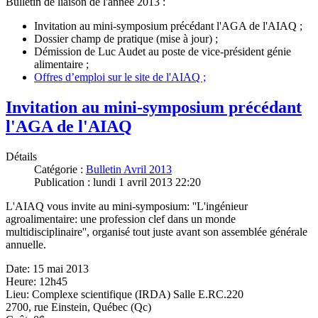
Bulletin de liaison de l'année 2013 :
Invitation au mini-symposium précédant l'AGA de l'AIAQ ;
Dossier champ de pratique (mise à jour) ;
Démission de Luc Audet au poste de vice-président génie
alimentaire ;
Offres d’emploi sur le site de l'AIAQ ;
Invitation au mini-symposium précédant
l'AGA de l'AIAQ
Détails
Catégorie :
Bulletin Avril 2013
Publication : lundi 1 avril 2013 22:20
L'AIAQ vous invite au mini-symposium: ''L'ingénieur
agroalimentaire: une profession clef dans un monde
multidisciplinaire'', organisé tout juste avant son assemblée générale
annuelle.
Date: 15 mai 2013
Heure: 12h45
Lieu: Complexe scientifique (IRDA) Salle E.RC.220
2700, rue Einstein, Québec (Qc)