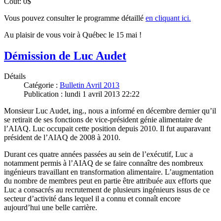
Coût: 0$
Vous pouvez consulter le programme détaillé
en cliquant ici.
Au plaisir de vous voir à Québec le 15 mai !
Démission de Luc Audet
Détails
Catégorie :
Bulletin Avril 2013
Publication : lundi 1 avril 2013 22:22
Monsieur Luc Audet, ing., nous a informé en décembre dernier qu’il
se retirait de ses fonctions de vice-président génie alimentaire de
l’AIAQ. Luc occupait cette position depuis 2010. Il fut auparavant
président de l’AIAQ de 2008 à 2010.
Durant ces quatre années passées au sein de l’exécutif, Luc a
notamment permis à l’AIAQ de se faire connaître des nombreux
ingénieurs travaillant en transformation alimentaire. L’augmentation
du nombre de membres peut en partie être attribuée aux efforts que
Luc a consacrés au recrutement de plusieurs ingénieurs issus de ce
secteur d’activité dans lequel il a connu et connaît encore
aujourd’hui une belle carrière.