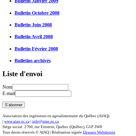
Bulletin Janvier 2009
Bulletin Octobre 2008
Bulletin Juin 2008
Bulletin Avril 2008
Bulletin Février 2008
Bulletins archivés
Liste d'envoi
Nom
E-mail
Association des ingénieurs en agroalimentaire du Québec (AIAQ)
|
www.aiaq.qc.ca
|
info@aiaq.qc.ca
Siège social: 2700, rue Einstein, Québec (Québec), G1P 3W8
Tous droits réservés © AIAQ | Réalisation signée
Ekwago Webdesign