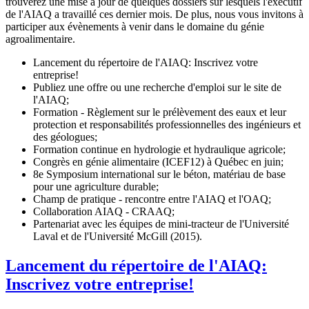
trouverez une mise à jour de quelques dossiers sur lesquels l'exécutif
de l'AIAQ a travaillé ces dernier mois. De plus, nous vous invitons à
participer aux évènements à venir dans le domaine du génie
agroalimentaire.
Lancement du répertoire de l'AIAQ: Inscrivez votre
entreprise!
Publiez une offre ou une recherche d'emploi sur le site de
l'AIAQ;
Formation - Règlement sur le prélèvement des eaux et leur
protection et responsabilités professionnelles des ingénieurs et
des géologues;
Formation continue en hydrologie et hydraulique agricole;
Congrès en génie alimentaire (ICEF12) à Québec en juin;
8e Symposium international sur le béton, matériau de base
pour une agriculture durable;
Champ de pratique - rencontre entre l'AIAQ et l'OAQ;
Collaboration AIAQ - CRAAQ;
Partenariat avec les équipes de mini-tracteur de l'Université
Laval et de l'Université McGill (2015).
Lancement du répertoire de l'AIAQ:
Inscrivez votre entreprise!