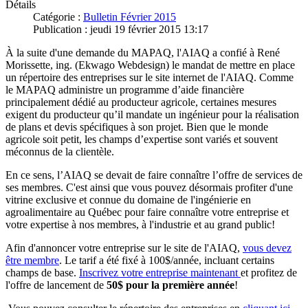
Détails
Catégorie :
Bulletin Février 2015
Publication : jeudi 19 février 2015 13:17
À la suite d'une demande du MAPAQ, l'AIAQ a confié à René
Morissette, ing. (Ekwago Webdesign) le mandat de mettre en place
un répertoire des entreprises sur le site internet de l'AIAQ. Comme
le MAPAQ administre un programme d’aide financière
principalement dédié au producteur agricole, certaines mesures
exigent du producteur qu’il mandate un ingénieur pour la réalisation
de plans et devis spécifiques à son projet. Bien que le monde
agricole soit petit, les champs d’expertise sont variés et souvent
méconnus de la clientèle.
En ce sens, l’AIAQ se devait de faire connaître l’offre de services de
ses membres. C'est ainsi que vous pouvez désormais profiter d'une
vitrine exclusive et connue du domaine de l'ingénierie en
agroalimentaire au Québec pour faire connaître votre entreprise et
votre expertise à nos membres, à l'industrie et au grand public!
Afin d'annoncer votre entreprise sur le site de l'AIAQ,
vous devez
être membre
. Le tarif a été fixé à 100$/année, incluant certains
champs de base.
Inscrivez votre entreprise maintenant
et profitez de
l'offre de lancement de
50$ pour la première année
!