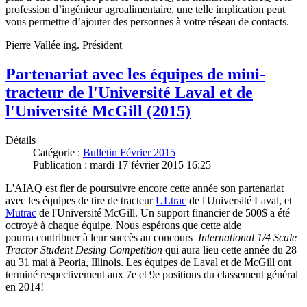
profession d’ingénieur agroalimentaire, une telle implication peut
vous permettre d’ajouter des personnes à votre réseau de contacts.
Pierre Vallée ing. Président
Partenariat avec les équipes de mini-
tracteur de l'Université Laval et de
l'Université McGill (2015)
Détails
Catégorie :
Bulletin Février 2015
Publication : mardi 17 février 2015 16:25
L'AIAQ est fier de poursuivre encore cette année son partenariat
avec les équipes de tire de tracteur
ULtrac
de l'Université Laval, et
Mutrac
de l'Université McGill. Un support financier de 500$ a été
octroyé à chaque équipe. Nous espérons que cette aide
pourra contribuer à leur succès au concours
International 1/4 Scale
Tractor Student Desing Competition
qui aura lieu cette année du 28
au 31 mai à Peoria, Illinois. Les équipes de Laval et de McGill ont
terminé respectivement aux 7e et 9e positions du classement général
en 2014!