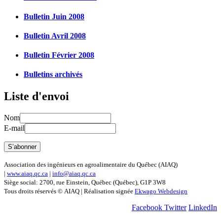
Bulletin Juin 2008
Bulletin Avril 2008
Bulletin Février 2008
Bulletins archivés
Liste d'envoi
Nom
E-mail
Association des ingénieurs en agroalimentaire du Québec (AIAQ)
|
www.aiaq.qc.ca
|
info@aiaq.qc.ca
Siège social: 2700, rue Einstein, Québec (Québec), G1P 3W8
Tous droits réservés © AIAQ | Réalisation signée
Ekwago Webdesign
Facebook
Twitter
LinkedIn