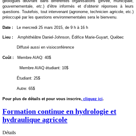
géologues œuvrant dans différentes organisations (privée, municipale,
gouvernementale,
etc
.) d’être informés et d’obtenir réponses à leurs
questions. Toutefois, tout intervenant (agronome, technicien agricole, etc.)
préoccupé par les questions environnementales sera le bienvenu.
Date :
Le mercredi 25 mars 2015, de 9 h à 16 h
Lieu :
Amphithéâtre Daniel-Johnson, Édifice Marie-Guyart, Québec
Diffusé aussi en visioconférence
Coût :
Membre AIAQ: 40$
Membre AIAQ étudiant: 10$
Étudiant: 25$
Autre: 65$
Pour plus de détails et pour vous inscrire,
cliquez ici
.
Formation continue en hydrologie et
hydraulique agricole
Détails