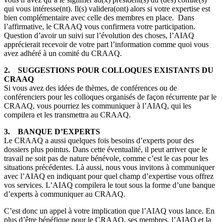
qui vous intéresse(nt). Il(s) validera(ont) alors si votre expertise est
bien complémentaire avec celle des membres en place. Dans
l’affirmative, le CRAAQ vous confirmera votre participation.
Question d’avoir un suivi sur l’évolution des choses, l’AIAQ
apprécierait recevoir de votre part l’information comme quoi vous
avez adhéré à un comité du CRAAQ.
2. SUGGESTIONS POUR COLLOQUES EXISTANTS DU
CRAAQ
Si vous avez des idées de thèmes, de conférences ou de
conférenciers pour les colloques organisés de façon récurrente par le
CRAAQ, vous pourriez les communiquer à l’AIAQ, qui les
compilera et les transmettra au CRAAQ.
3. BANQUE D’EXPERTS
Le CRAAQ a aussi quelques fois besoins d’experts pour des
dossiers plus pointus. Dans cette éventualité, il peut arriver que le
travail ne soit pas de nature bénévole, comme c’est le cas pour les
situations précédentes. Là aussi, nous vous invitons à communiquer
avec l’AIAQ en indiquant pour quel champ d’expertise vous offrez
vos services. L’AIAQ compilera le tout sous la forme d’une banque
d’experts à communiquer au CRAAQ.
C’est donc un appel à votre implication que l’AIAQ vous lance. En
plus d’être bénéfique pour le CRAAQ, ses membres, l’AIAQ et la