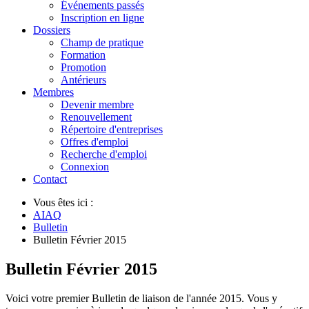
Événements passés
Inscription en ligne
Dossiers
Champ de pratique
Formation
Promotion
Antérieurs
Membres
Devenir membre
Renouvellement
Répertoire d'entreprises
Offres d'emploi
Recherche d'emploi
Connexion
Contact
Vous êtes ici :
AIAQ
Bulletin
Bulletin Février 2015
Bulletin Février 2015
Voici votre premier Bulletin de liaison de l'année 2015. Vous y