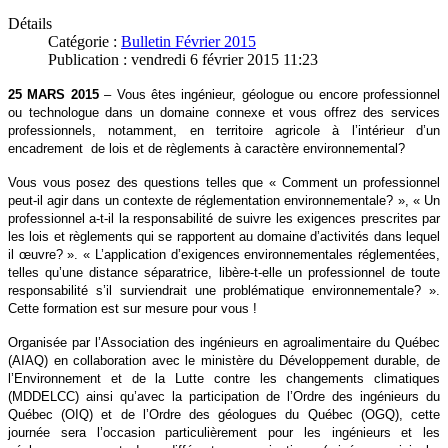
Détails
Catégorie :
Bulletin Février 2015
Publication : vendredi 6 février 2015 11:23
25 MARS 2015
– Vous êtes ingénieur, géologue ou encore professionnel
ou technologue dans un domaine connexe et vous offrez des services
professionnels, notamment, en territoire agricole à l’intérieur d’un
encadrement de lois et de règlements à caractère environnemental?
Vous vous posez des questions telles que « Comment un professionnel
peut-il agir dans un contexte de réglementation environnementale? », « Un
professionnel a-t-il la responsabilité de suivre les exigences prescrites par
les lois et règlements qui se rapportent au domaine d’activités dans lequel
il œuvre? ». « L’application d’exigences environnementales réglementées,
telles qu’une distance séparatrice, libère-t-elle un professionnel de toute
responsabilité s’il surviendrait une problématique environnementale? ».
Cette formation est sur mesure pour vous !
Organisée par l’Association des ingénieurs en agroalimentaire du Québec
(AIAQ) en collaboration avec le ministère du Développement durable, de
l’Environnement et de la Lutte contre les changements climatiques
(MDDELCC) ainsi qu’avec la participation de l’Ordre des ingénieurs du
Québec (OIQ) et de l’Ordre des géologues du Québec (OGQ), cette
journée sera l’occasion particulièrement pour les ingénieurs et les