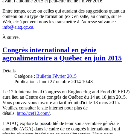
avant l’automne 2015 et peut-être même l’hiver 2016.
Entre temps, ceux ou celles qui auraient des suggestions quant au
contenu ou au type de formation (ex : en salle, au champ, sur le
Web, etc.) peuvent nous les transmettre à l’adresse suivante :
info@aiaq.qc.ca
.
À suivre.
Congrès international en génie
agroalimentaire à Québec en juin 2015
Détails
Catégorie :
Bulletin Février 2015
Publication : lundi 27 octobre 2014 10:48
Le 12th International Congress on Engineering and Food (ICEF12)
aura lieu au Centre des congrès de Québec du 14 au 18 juin 2015.
Vous pouvez vous inscrire au tarif réduit d'ici le 13 mars 2015.
Veuillez consulter le site internet pour plus de
détails:
http://icef12.com/
.
L'AIAQ explore la possibilité de tenir son assemblée générale
annuelle (AGA) dans le cadre de ce congrès internationnal qui