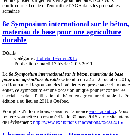
réunira plusieurs ingénieurs en agroalimentaire. Nous vous
confirmerons la date et l'endroit de l'AGA dans les prochaines
semaines.
8e Symposium international sur le béton,
matériau de base pour une agriculture
durable
Détails
Catégorie :
Bulletin Février 2015
Publication : mardi 17 février 2015 20:11
Le
8e Symposium international sur le béton, matériau de base
pour une agriculture durable
se tiendra du 22 au 25 octobre 2015,
en Roumanie. Regroupant des ingénieurs en provenance du monde
entier, ce symposium est une occasion unique pour rencontrer les
spécialistes dans l’utilisation du béton en agriculture durable. La 7e
édition a eu lieu en 2011 à Québec.
Pour plus d'informations, consultez l'annonce
en cliquant ici
. Vous
pouvez soumettre un résumé d'ici le 30 mars 2015 sur le site internet
de l'évènement:
http://www.exhibitions-innovations.ro/csa2015/
.
Champ de pratique - Rencontre entre