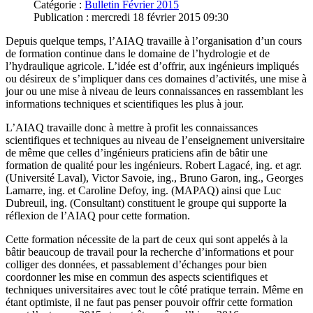
Catégorie :
Bulletin Février 2015
Publication : mercredi 18 février 2015 09:30
Depuis quelque temps, l’AIAQ travaille à l’organisation d’un cours
de formation continue dans le domaine de l’hydrologie et de
l’hydraulique agricole. L’idée est d’offrir, aux ingénieurs impliqués
ou désireux de s’impliquer dans ces domaines d’activités, une mise à
jour ou une mise à niveau de leurs connaissances en rassemblant les
informations techniques et scientifiques les plus à jour.
L’AIAQ travaille donc à mettre à profit les connaissances
scientifiques et techniques au niveau de l’enseignement universitaire
de même que celles d’ingénieurs praticiens afin de bâtir une
formation de qualité pour les ingénieurs. Robert Lagacé, ing. et agr.
(Université Laval), Victor Savoie, ing., Bruno Garon, ing., Georges
Lamarre, ing. et Caroline Defoy, ing. (MAPAQ) ainsi que Luc
Dubreuil, ing. (Consultant) constituent le groupe qui supporte la
réflexion de l’AIAQ pour cette formation.
Cette formation nécessite de la part de ceux qui sont appelés à la
bâtir beaucoup de travail pour la recherche d’informations et pour
colliger des données, et passablement d’échanges pour bien
coordonner les mise en commun des aspects scientifiques et
techniques universitaires avec tout le côté pratique terrain. Même en
étant optimiste, il ne faut pas penser pouvoir offrir cette formation