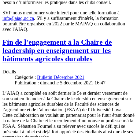
besoin d’uniformiser les pratiques dans les clubs conseil.
SVP nous mentionner votre intérêt pour une telle formation à
info@aiaq.qc.ca
. S'il y a suffisamment d'intérêt, la formation
pourrait être organisée en 2022 par le MAPAQ en collaboration
avec l'AIAQ.
Fin de l'engagement à la Chaire de
leadership en enseignement sur les
bâtiments agricoles durables
Détails
Catégorie :
Bulletin Décembre 2021
Publication : dimanche 5 décembre 2021 16:47
L’AIAQ a complété en août dernier le 5e et dernier versement de
son soutien financier à la Chaire de leadership en enseignement sur
les bâtiments agricoles durables de la Faculté des sciences de
l’agriculture et de l’alimentation (FSAA) de l’Université Laval.
Cette collaboration se voulait un partenariat pour le futur étant donné
la nature de la Chaire et le recrutement d’un nouveau professeur à la
FSAA. Sébastien Fournel a su relever avec succès le défi qui se
présentait à lui et est déjà fort apprécié des étudiants ainsi que de ses