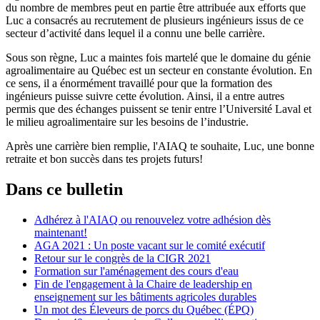
du nombre de membres peut en partie être attribuée aux efforts que
Luc a consacrés au recrutement de plusieurs ingénieurs issus de ce
secteur d’activité dans lequel il a connu une belle carrière.
Sous son règne, Luc a maintes fois martelé que le domaine du génie
agroalimentaire au Québec est un secteur en constante évolution. En
ce sens, il a énormément travaillé pour que la formation des
ingénieurs puisse suivre cette évolution. Ainsi, il a entre autres
permis que des échanges puissent se tenir entre l’Université Laval et
le milieu agroalimentaire sur les besoins de l’industrie.
Après une carrière bien remplie, l'AIAQ te souhaite, Luc, une bonne
retraite et bon succès dans tes projets futurs!
Dans ce bulletin
Adhérez à l'AIAQ ou renouvelez votre adhésion dès
maintenant!
AGA 2021 : Un poste vacant sur le comité exécutif
Retour sur le congrès de la CIGR 2021
Formation sur l'aménagement des cours d'eau
Fin de l'engagement à la Chaire de leadership en
enseignement sur les bâtiments agricoles durables
Un mot des Éleveurs de porcs du Québec (ÉPQ)