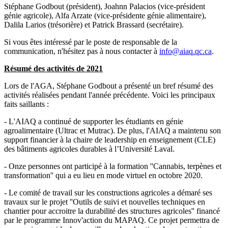
Stéphane Godbout (président), Joahnn Palacios (vice-président
génie agricole), Alfa Arzate (vice-présidente génie alimentaire),
Dalila Larios (trésorière) et Patrick Brassard (secrétaire).
Si vous êtes intéressé par le poste de responsable de la
communication, n'hésitez pas à nous contacter à
info@aiaq.qc.ca
.
Résumé des activités de 2021
Lors de l'AGA, Stéphane Godbout a présenté un bref résumé des
activités réalisées pendant l'année précédente. Voici les principaux
faits saillants :
- L'AIAQ a continué de supporter les étudiants en génie
agroalimentaire (Ultrac et Mutrac). De plus, l'AIAQ a maintenu son
support financier à la chaire de leadership en enseignement (CLE)
des bâtiments agricoles durables à l’Université Laval.
- Onze personnes ont participé à la formation ''Cannabis, terpènes et
transformation'' qui a eu lieu en mode virtuel en octobre 2020.
- Le comité de travail sur les constructions agricoles a démaré ses
travaux sur le projet ''Outils de suivi et nouvelles techniques en
chantier pour accroitre la durabilité des structures agricoles'' financé
par le programme Innov'action du MAPAQ. Ce projet permettra de