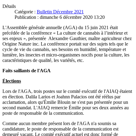
Détails
Catégorie :
Bulletin Décembre 2021
Publication : dimanche 6 décembre 2020 13:20
L'Assemblée générale annuelle (AGA) du 15 juin 2021 était
précédée de la conférence « La culture de cannabis à l’intérieur et
ses enjeux », présentée Alexandre Gauthier, maître agriculteur chez
Origine Nature inc. La conférence portait sur des sujets tels que le
cycle de vie du cannabis, ses besoins en humidité, température et
lumière, les insectes et micro-organismes nocifs pour la culture, les
caractéristiques de qualité, les variétés, etc.
Faits saillants de l'AGA
Élections
Lors de l'AGA, trois postes sur le comité exécutif de l'AIAQ étaient
en élection. Dalila Larios et Joahnn Palacios ont été réélus par
acclamation, alors qu'Émilie Blouin ne s'est pas présentée pour un
second mandat. L'AIAQ remercie Émilie pour ses deux années au
poste de responsable de la communication.
Comme aucun membre présent lors de l'AGA n'a soumis sa
candidature, le poste de responsable de la communication est
demeuré vacant. Le comité exécutif actuel est donc formé de