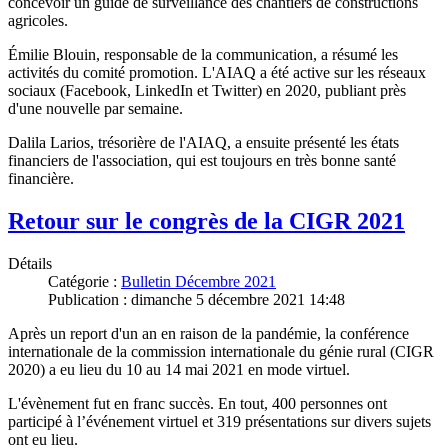
concevoir un guide de surveillance des chantiers de constructions
agricoles.
Émilie Blouin, responsable de la communication, a résumé les
activités du comité promotion. L'AIAQ a été active sur les réseaux
sociaux (Facebook, LinkedIn et Twitter) en 2020, publiant près
d'une nouvelle par semaine.
Dalila Larios, trésorière de l'AIAQ, a ensuite présenté les états
financiers de l'association, qui est toujours en très bonne santé
financière.
Retour sur le congrès de la CIGR 2021
Détails
Catégorie :
Bulletin Décembre 2021
Publication : dimanche 5 décembre 2021 14:48
Après un report d'un an en raison de la pandémie, la conférence
internationale de la commission internationale du génie rural (CIGR
2020) a eu lieu du 10 au 14 mai 2021 en mode virtuel.
L'évènement fut en franc succès. En tout, 400 personnes ont
participé à l’événement virtuel et 319 présentations sur divers sujets
ont eu lieu.