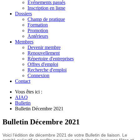
Événements passés
Inscription en ligne
Dossiers
Champ de pratique
Formation
Promotion
Antérieurs
Membres
Devenir membre
Renouvellement
Répertoire d'entreprises
Offres d'emploi
Recherche d'emploi
Connexion
Contact
Vous êtes ici :
AIAQ
Bulletin
Bulletin Décembre 2021
Bulletin Décembre 2021
Voici l'édition de décembre 2021 de votre Bulletin de liaison. Le
comité exécutif en profite pour vous souhaiter de joyeuses fêtes et