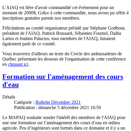
L'AIAQ est fière d'avoir commandité cet événement pour un
montant de 2000$. Grâce à cette commandite, nous avons pu offrir 4
inscriptions gratuites parmis nos membres.
Félicitations au comité organisateur présidé par Stéphane Godbout,
président de l'AIAQ. Patrick Brassard, Sébastien Fournel, Dalila
Larios et Joahnn Palacios, tous membres de l'AIAQ, faisaient
également parti de ce comité.
Vous trouverez d'ailleurs un texte du Cercle des ambassadeurs de
Québec présentant les dessous de l'organisation de cette conférence
en
cliquant ici
.
Formation sur l'aménagement des cours
d'eau
Détails
Catégorie :
Bulletin Décembre 2021
Publication : dimanche 5 décembre 2021 16:59
Le MAPAQ souhaite sonder l'intérêt des membres de l'AIAQ pour
une une formation sur l’aménagement des cours d’eau en milieu
agricole. Peu d’ingénieurs sont formés dans ce domaine et il y a un