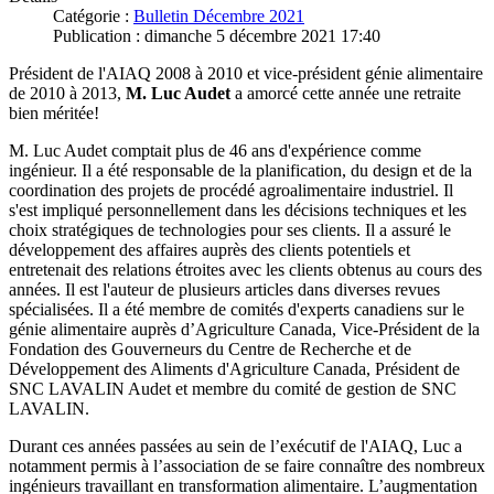
Catégorie :
Bulletin Décembre 2021
Publication : dimanche 5 décembre 2021 17:40
Président de l'AIAQ 2008 à 2010 et vice-président génie alimentaire
de 2010 à 2013,
M. Luc Audet
a amorcé cette année une retraite
bien méritée!
M. Luc Audet comptait plus de 46 ans d'expérience comme
ingénieur. Il a été responsable de la planification, du design et de la
coordination des projets de procédé agroalimentaire industriel. Il
s'est impliqué personnellement dans les décisions techniques et les
choix stratégiques de technologies pour ses clients. Il a assuré le
développement des affaires auprès des clients potentiels et
entretenait des relations étroites avec les clients obtenus au cours des
années. Il est l'auteur de plusieurs articles dans diverses revues
spécialisées. Il a été membre de comités d'experts canadiens sur le
génie alimentaire auprès d’Agriculture Canada, Vice-Président de la
Fondation des Gouverneurs du Centre de Recherche et de
Développement des Aliments d'Agriculture Canada, Président de
SNC LAVALIN Audet et membre du comité de gestion de SNC
LAVALIN.
Durant ces années passées au sein de l’exécutif de l'AIAQ, Luc a
notamment permis à l’association de se faire connaître des nombreux
ingénieurs travaillant en transformation alimentaire. L’augmentation