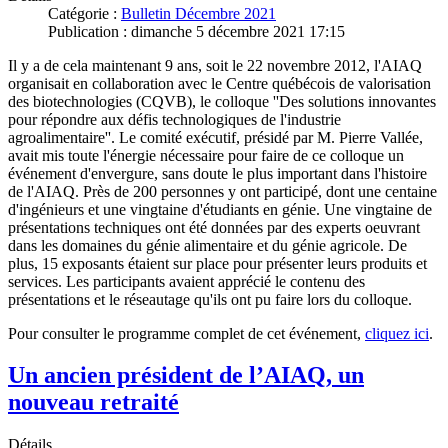
Catégorie :
Bulletin Décembre 2021
Publication : dimanche 5 décembre 2021 17:15
Il y a de cela maintenant 9 ans, soit le 22 novembre 2012, l'AIAQ
organisait en collaboration avec le Centre québécois de valorisation
des biotechnologies (CQVB), le colloque ''Des solutions innovantes
pour répondre aux défis technologiques de l'industrie
agroalimentaire''. Le comité exécutif, présidé par M. Pierre Vallée,
avait mis toute l'énergie nécessaire pour faire de ce colloque un
événement d'envergure, sans doute le plus important dans l'histoire
de l'AIAQ. Près de 200 personnes y ont participé, dont une centaine
d'ingénieurs et une vingtaine d'étudiants en génie. Une vingtaine de
présentations techniques ont été données par des experts oeuvrant
dans les domaines du génie alimentaire et du génie agricole. De
plus, 15 exposants étaient sur place pour présenter leurs produits et
services. Les participants avaient apprécié le contenu des
présentations et le réseautage qu'ils ont pu faire lors du colloque.
Pour consulter le programme complet de cet événement,
cliquez ici
.
Un ancien président de l’AIAQ, un
nouveau retraité
Détails