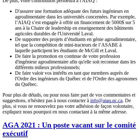
De plus, votre contribution permettra à l'AIAQ :
D'assurer une formation adéquate des futurs ingénieurs en
agroalimentaire dans les universités concernées. Par exemple,
l’AIAQ s’est engagée à offrir un financement de 5000$ sur 5
ans à la Chaire de leadership en enseignement des bâtiments
agricoles durables de l'Université Laval.
De supporter des projets d’étudiants en génie agroalimentaire,
tel que la compétition de mini-tracteurs de l’ASABE à
laquelle participent les étudiants de McGill et Laval.
De faire la promotion en continue de votre profession
d'ingénieur agroalimentaire afin qu'elle soit reconnue dans les
différents milieux professionnels;
De faire valoir vos intérêts en tant que membres auprès de
l'Ordre des ingénieurs du Québec et de l'Ordre des agronomes
du Québec.
Pour plus de détails, ou pour nous faire part de vos commentaires et
suggestions, n'hésitez pas à nous contacter à
info@aiaq.qc.ca
. De
plus, si vous ne renouvelez pas votre adhésion de façon volontaire,
expliquez nous pourquoi en nous contactant à la même adresse.
AGA 2021 : Un poste vacant sur le comité
exécutif