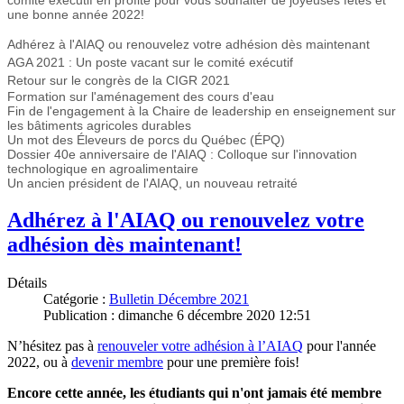
une bonne année 2022!
Adhérez à l'AIAQ ou renouvelez votre adhésion dès maintenant
AGA 2021 : Un poste vacant sur le comité exécutif
Retour sur le congrès de la CIGR 2021
Formation sur l'aménagement des cours d'eau
Fin de l'engagement à la Chaire de leadership en enseignement sur
les bâtiments agricoles durables
Un mot des Éleveurs de porcs du Québec (ÉPQ)
Dossier 40e anniversaire de l'AIAQ : Colloque sur l'innovation
technologique en agroalimentaire
Un ancien président de l'AIAQ, un nouveau retraité
Adhérez à l'AIAQ ou renouvelez votre
adhésion dès maintenant!
Détails
Catégorie :
Bulletin Décembre 2021
Publication : dimanche 6 décembre 2020 12:51
N’hésitez pas à
renouveler votre adhésion à l’AIAQ
pour l'année
2022, ou à
devenir membre
pour une première fois!
Encore cette année, les étudiants qui n'ont jamais été membre