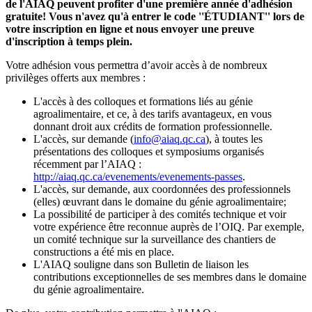
de l'AIAQ peuvent profiter d'une première année d'adhésion
gratuite! Vous n'avez qu'à entrer le code ''ÉTUDIANT'' lors de
votre inscription en ligne et nous envoyer une preuve
d'inscription à temps plein.
Votre adhésion vous permettra d’avoir accès à de nombreux
privilèges offerts aux membres :
L'accès à des colloques et formations liés au génie
agroalimentaire, et ce, à des tarifs avantageux, en vous
donnant droit aux crédits de formation professionnelle.
L'accès, sur demande (
info@aiaq.qc.ca
), à toutes les
présentations des colloques et symposiums organisés
récemment par l’AIAQ :
http://aiaq.qc.ca/evenements/evenements-passes
.
L'accès, sur demande, aux coordonnées des professionnels
(elles) œuvrant dans le domaine du génie agroalimentaire;
La possibilité de participer à des comités technique et voir
votre expérience être reconnue auprès de l’OIQ. Par exemple,
un comité technique sur la surveillance des chantiers de
constructions a été mis en place.
L'AIAQ souligne dans son Bulletin de liaison les
contributions exceptionnelles de ses membres dans le domaine
du génie agroalimentaire.