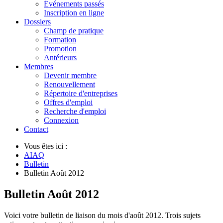
Événements passés
Inscription en ligne
Dossiers
Champ de pratique
Formation
Promotion
Antérieurs
Membres
Devenir membre
Renouvellement
Répertoire d'entreprises
Offres d'emploi
Recherche d'emploi
Connexion
Contact
Vous êtes ici :
AIAQ
Bulletin
Bulletin Août 2012
Bulletin Août 2012
Voici votre bulletin de liaison du mois d'août 2012. Trois sujets