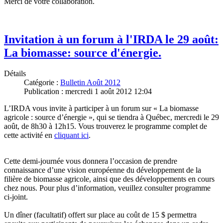
Merci de votre collaboration.
Invitation à un forum à l'IRDA le 29 août:
La biomasse: source d'énergie.
Détails
Catégorie :
Bulletin Août 2012
Publication : mercredi 1 août 2012 12:04
L’IRDA vous invite à participer à un forum sur « La biomasse
agricole : source d’énergie », qui se tiendra à Québec, mercredi le 29
août, de 8h30 à 12h15. Vous trouverez le programme complet de
cette activité en
cliquant ici
.
Cette demi-journée vous donnera l’occasion de prendre
connaissance d’une vision européenne du développement de la
filière de biomasse agricole, ainsi que des développements en cours
chez nous. Pour plus d’information, veuillez consulter programme
ci-joint.
Un dîner (facultatif) offert sur place au coût de 15 $ permettra