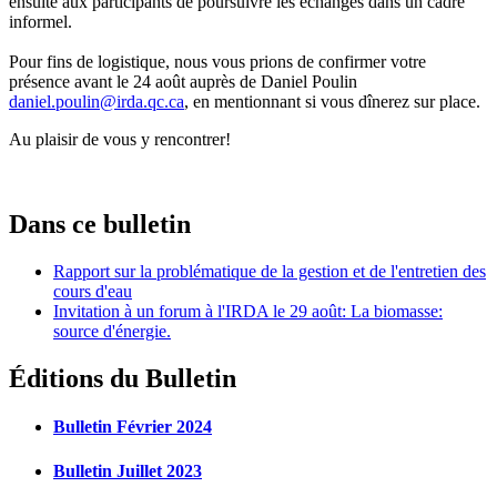
ensuite aux participants de poursuivre les échanges dans un cadre
informel.
Pour fins de logistique, nous vous prions de confirmer votre
présence avant le 24 août auprès de Daniel Poulin
daniel.poulin@irda.qc.ca
, en mentionnant si vous dînerez sur place.
Au plaisir de vous y rencontrer!
Dans ce bulletin
Rapport sur la problématique de la gestion et de l'entretien des
cours d'eau
Invitation à un forum à l'IRDA le 29 août: La biomasse:
source d'énergie.
Éditions du Bulletin
Bulletin Février 2024
Bulletin Juillet 2023