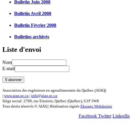
Bulletin Juin 2008
Bulletin Avril 2008
Bulletin Février 2008
Bulletins archivés
Liste d'envoi
Nom
E-mail
Association des ingénieurs en agroalimentaire du Québec (AIAQ)
|
www.aiaq.qc.ca
|
info@aiaq.qc.ca
Siège social: 2700, rue Einstein, Québec (Québec), G1P 3W8
Tous droits réservés © AIAQ | Réalisation signée
Ekwago Webdesign
Facebook
Twitter
LinkedIn