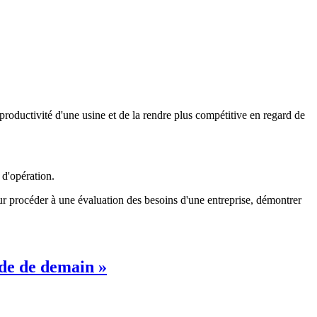
roductivité d'une usine et de la rendre plus compétitive en regard de
 d'opération.
ur procéder à une évaluation des besoins d'une entreprise, démontrer
nde de demain »