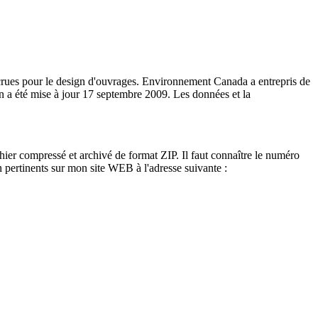
 crues pour le design d'ouvrages. Environnement Canada a entrepris de
on a été mise à jour 17 septembre 2009. Les données et la
hier compressé et archivé de format ZIP. Il faut connaître le numéro
ion pertinents sur mon site WEB à l'adresse suivante :