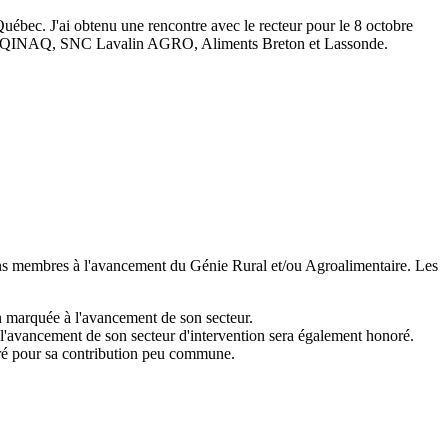
uébec. J'ai obtenu une rencontre avec le recteur pour le 8 octobre
e, l'AQINAQ, SNC Lavalin AGRO, Aliments Breton et Lassonde.
tains membres à l'avancement du Génie Rural et/ou Agroalimentaire. Les
on marquée à l'avancement de son secteur.
à l'avancement de son secteur d'intervention sera également honoré.
noré pour sa contribution peu commune.