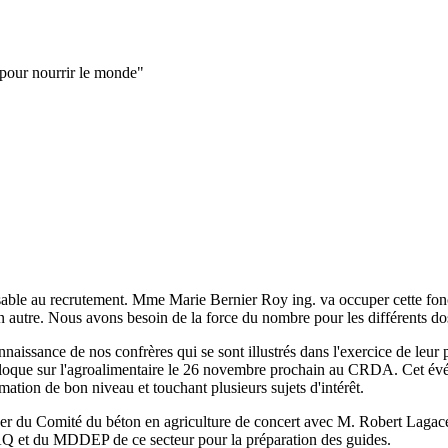
 pour nourrir le monde"
able au recrutement. Mme Marie Bernier Roy ing. va occuper cette foncti
 autre. Nous avons besoin de la force du nombre pour les différents do
naissance de nos confrères qui se sont illustrés dans l'exercice de leur
loque sur l'agroalimentaire le 26 novembre prochain au CRDA. Cet évén
ation de bon niveau et touchant plusieurs sujets d'intérêt.
uper du Comité du béton en agriculture de concert avec M. Robert Lagacé
PAQ et du MDDEP de ce secteur pour la préparation des guides.