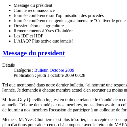
Message du président
Comité reconnaissance
Journée conférence sur l'optimisation des procédés
Journée conférence en génie agroalimentaire "Cultiver le génie
Dossier béton en agriculture
Remerciements à Yves Choinière
Les IDF et HDF
L'AIAQ? Plus active que jamais!
Message du président
Détails
Catégorie :
Bulletin Octobre 2009
Publication : jeudi 1 octobre 2009 00:28
Tel que mentionné dans notre dernier bulletin, j'ai nommé une respons
l'année. Je demande à chaque membre actuel d'en recruter au moins un
M. Jean-Guy Quevillon ing. est en train de relancer le Comité de recon
annuelle. Tel que demandé par nos membres, nous allons avoir un col
de fournir à nos membres l'occasion de participer à un colloque de form
Même si M. Yves Choinière n'est plus trésorier, il a accepté de s'occ
plan d'actions pour aider ceux- ci à composer avec le retrait du MA