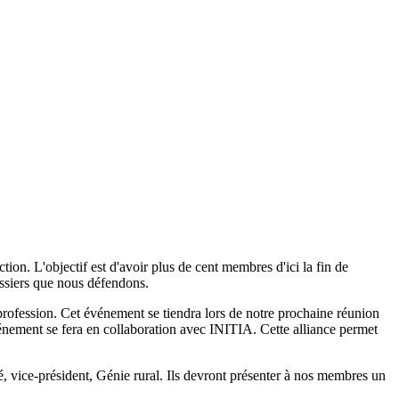
on. L'objectif est d'avoir plus de cent membres d'ici la fin de
ssiers que nous défendons.
 profession. Cet événement se tiendra lors de notre prochaine réunion
ement se fera en collaboration avec INITIA. Cette alliance permet
, vice-président, Génie rural. Ils devront présenter à nos membres un