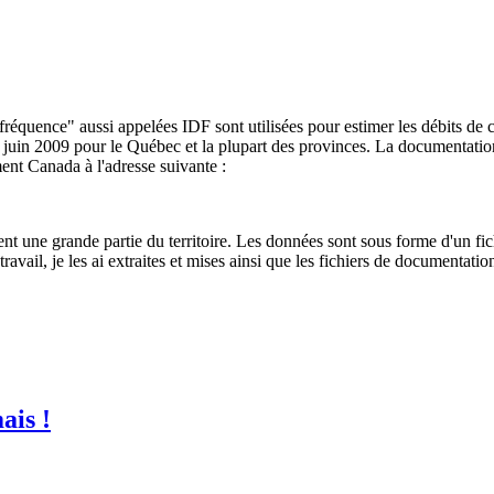
réquence" aussi appelées IDF sont utilisées pour estimer les débits de
 9 juin 2009 pour le Québec et la plupart des provinces. La documentati
ent Canada à l'adresse suivante :
nt une grande partie du territoire. Les données sont sous forme d'un fic
travail, je les ai extraites et mises ainsi que les fichiers de documentat
ais !