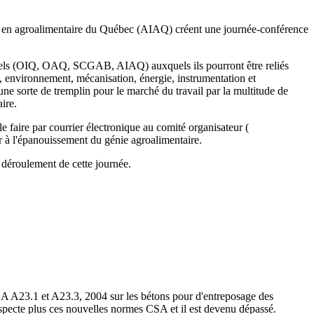
s en agroalimentaire du Québec (AIAQ) créent une journée-conférence
onnels (OIQ, OAQ, SCGAB, AIAQ) auxquels ils pourront être reliés
, environnement, mécanisation, énergie, instrumentation et
 une sorte de tremplin pour le marché du travail par la multitude de
ire.
le faire par courrier électronique au comité organisateur (
er à l'épanouissement du génie agroalimentaire.
déroulement de cette journée.
SA A23.1 et A23.3, 2004 sur les bétons pour d'entreposage des
especte plus ces nouvelles normes CSA et il est devenu dépassé.