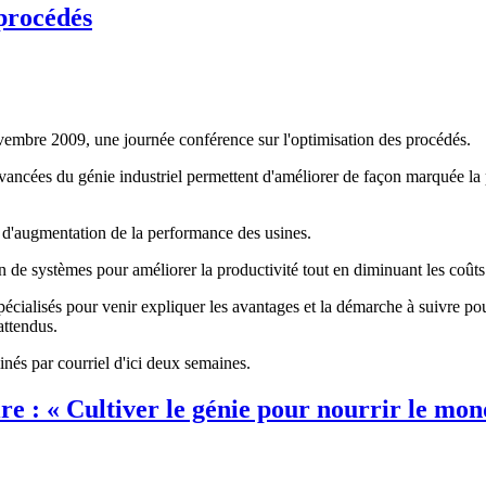
 procédés
embre 2009, une journée conférence sur l'optimisation des procédés.
ancées du génie industriel permettent d'améliorer de façon marquée la p
tés d'augmentation de la performance des usines.
 de systèmes pour améliorer la productivité tout en diminuant les coûts
pécialisés pour venir expliquer les avantages et la démarche à suivre po
attendus.
nés par courriel d'ici deux semaines.
re : « Cultiver le génie pour nourrir le mo