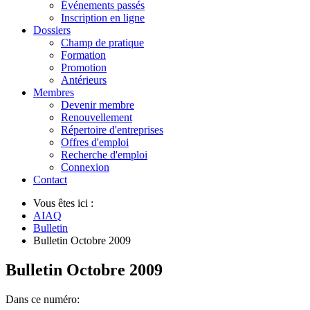
Événements passés
Inscription en ligne
Dossiers
Champ de pratique
Formation
Promotion
Antérieurs
Membres
Devenir membre
Renouvellement
Répertoire d'entreprises
Offres d'emploi
Recherche d'emploi
Connexion
Contact
Vous êtes ici :
AIAQ
Bulletin
Bulletin Octobre 2009
Bulletin Octobre 2009
Dans ce numéro: