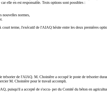
car elle en est responsable. Trois options sont possibles :
les nouvelles normes,
r.
 court terme, l'exécutif de l'AIAQ hésite entre les deux premières optio
 trésorier de l'AIAQ. M. Choinière a occupé le poste de trésorier durant
rcier M. Choinière pour le travail accompli.
'AIAQ, puisqu'il a accepté de s'occu- per du Comité du béton en agricultu
.