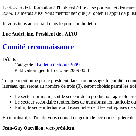
Le dossier de la formation à l'Université Laval se poursuit et demeur
2009. J'aimerais aussi vous mentionner que j'ai obtenu l'appui de 
Je vous tiens au courant dans le prochain bulletin.
Luc Audet, ing. Président de l'AIAQ
Comité reconnaissance
Détails
Catégorie :
Bulletin Octobre 2009
Publication : jeudi 1 octobre 2009 00:31
Tel que mentionné par le président dans son message, le comité reconn
lauréats, qui seront au nombre de trois (3), seront choisis parmi les tro
Le secteur primaire, soit le secteur de la production agricole p
Le secteur secondaire (entreprises de transformation agricole ou
Enfin, le secteur tertiaire soit essentiellement les entreprise
En terminant, si l'un de vous connait ce genre de personnes, prière de 
Jean-Guy Quevillon, vice-président