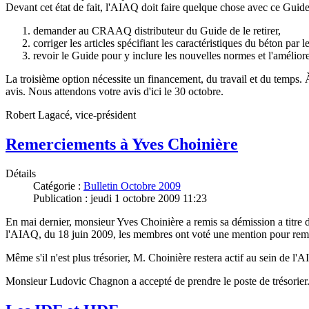
Devant cet état de fait, l'AIAQ doit faire quelque chose avec ce Guide 
demander au CRAAQ distributeur du Guide de le retirer,
corriger les articles spécifiant les caractéristiques du béton par 
revoir le Guide pour y inclure les nouvelles normes et l'améliore
La troisième option nécessite un financement, du travail et du temps. À
avis. Nous attendons votre avis d'ici le 30 octobre.
Robert Lagacé, vice-président
Remerciements à Yves Choinière
Détails
Catégorie :
Bulletin Octobre 2009
Publication : jeudi 1 octobre 2009 11:23
En mai dernier, monsieur Yves Choinière a remis sa démission a titre de
l'AIAQ, du 18 juin 2009, les membres ont voté une mention pour reme
Même s'il n'est plus trésorier, M. Choinière restera actif au sein de l
Monsieur Ludovic Chagnon a accepté de prendre le poste de trésorier