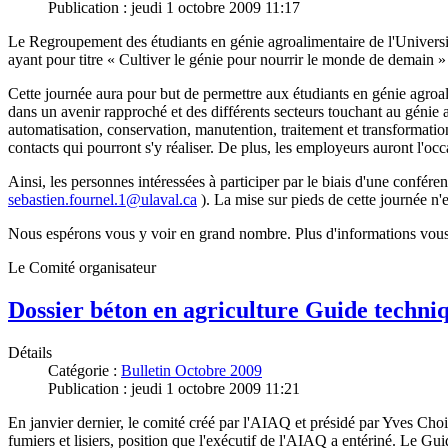
Publication : jeudi 1 octobre 2009 11:17
Le Regroupement des étudiants en génie agroalimentaire de l'Univer
ayant pour titre « Cultiver le génie pour nourrir le monde de demain » 
Cette journée aura pour but de permettre aux étudiants en génie agro
dans un avenir rapproché et des différents secteurs touchant au génie
automatisation, conservation, manutention, traitement et transformation
contacts qui pourront s'y réaliser. De plus, les employeurs auront l'oc
Ainsi, les personnes intéressées à participer par le biais d'une confére
sebastien.fournel.1@ulaval.ca
). La mise sur pieds de cette journée n'
Nous espérons vous y voir en grand nombre. Plus d'informations vous
Le Comité organisateur
Dossier béton en agriculture Guide techni
Détails
Catégorie :
Bulletin Octobre 2009
Publication : jeudi 1 octobre 2009 11:21
En janvier dernier, le comité créé par l'AIAQ et présidé par Yves Ch
fumiers et lisiers, position que l'exécutif de l'AIAQ a entériné. Le G