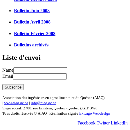
Bulletin Juin 2008
Bulletin Avril 2008
Bulletin Février 2008
Bulletins archivés
Liste d'envoi
Name
Email
Association des ingénieurs en agroalimentaire du Québec (AIAQ)
|
www.aiaq.qc.ca
|
info@aiaq.qc.ca
Siège social: 2700, rue Einstein, Québec (Québec), G1P 3W8
Tous droits réservés © AIAQ | Réalisation signée
Ekwago Webdesign
Facebook
Twitter
LinkedIn