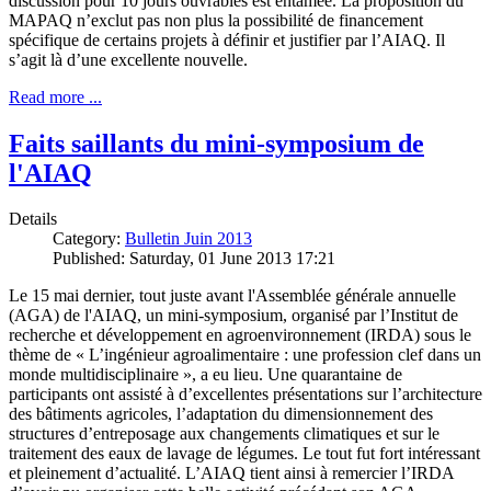
discussion pour 10 jours ouvrables est entamée. La proposition du
MAPAQ n’exclut pas non plus la possibilité de financement
spécifique de certains projets à définir et justifier par l’AIAQ. Il
s’agit là d’une excellente nouvelle.
Read more ...
Faits saillants du mini-symposium de
l'AIAQ
Details
Category:
Bulletin Juin 2013
Published: Saturday, 01 June 2013 17:21
Le 15 mai dernier, tout juste avant l'Assemblée générale annuelle
(AGA) de l'AIAQ, un mini-symposium, organisé par l’Institut de
recherche et développement en agroenvironnement (IRDA) sous le
thème de « L’ingénieur agroalimentaire : une profession clef dans un
monde multidisciplinaire », a eu lieu. Une quarantaine de
participants ont assisté à d’excellentes présentations sur l’architecture
des bâtiments agricoles, l’adaptation du dimensionnement des
structures d’entreposage aux changements climatiques et sur le
traitement des eaux de lavage de légumes. Le tout fut fort intéressant
et pleinement d’actualité. L’AIAQ tient ainsi à remercier l’IRDA