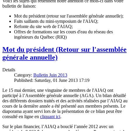
Voici les sujets qui retiennent notre attention ce mois-ci dans votre
bulletin de liaison:
Mot du président (retour sur l'assemblée générale annuelle);
Faits saillants du mini-symposium de l'AIAQ;
Refonte du site web de l'AIAQ;
Offres de formations sur les cours d'eau du réseau des
ingénieurs du Québec (RIQ)
Mot du président (Retour sur l'assemblée
générale annuelle)
Details
Category:
Bulletin Juin 2013
Published: Saturday, 01 June 2013 17:19
Le 15 mai dernier, une vingtaine de membres de l'AIAQ ont
participé à l’Assemblée générale annuelle (AGA). Un bilan détaillé
des différents dossiers traités et des activités réalisées par l’AIAQ au
cours de la dernière année a été présenté aux membres présents. Le
diaporama ayant servi lors de la présentation de ce bilan peut être
consulté en ligne en
cliquant ici
.
Sur le plan financier, l’AIAQ a bouclé l’année 2012 avec un