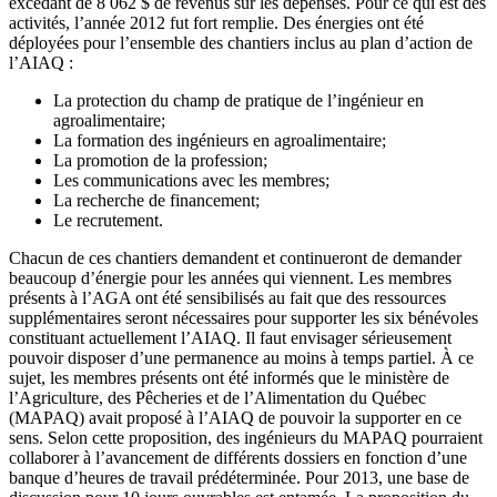
excédant de 8 062 $ de revenus sur les dépenses. Pour ce qui est des
activités, l’année 2012 fut fort remplie. Des énergies ont été
déployées pour l’ensemble des chantiers inclus au plan d’action de
l’AIAQ :
La protection du champ de pratique de l’ingénieur en
agroalimentaire;
La formation des ingénieurs en agroalimentaire;
La promotion de la profession;
Les communications avec les membres;
La recherche de financement;
Le recrutement.
Chacun de ces chantiers demandent et continueront de demander
beaucoup d’énergie pour les années qui viennent. Les membres
présents à l’AGA ont été sensibilisés au fait que des ressources
supplémentaires seront nécessaires pour supporter les six bénévoles
constituant actuellement l’AIAQ. Il faut envisager sérieusement
pouvoir disposer d’une permanence au moins à temps partiel. À ce
sujet, les membres présents ont été informés que le ministère de
l’Agriculture, des Pêcheries et de l’Alimentation du Québec
(MAPAQ) avait proposé à l’AIAQ de pouvoir la supporter en ce
sens. Selon cette proposition, des ingénieurs du MAPAQ pourraient
collaborer à l’avancement de différents dossiers en fonction d’une
banque d’heures de travail prédéterminée. Pour 2013, une base de