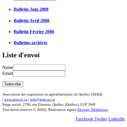
Bulletin Juin 2008
Bulletin Avril 2008
Bulletin Février 2008
Bulletins archivés
Liste d'envoi
Name
Email
Association des ingénieurs en agroalimentaire du Québec (AIAQ)
|
www.aiaq.qc.ca
|
info@aiaq.qc.ca
Siège social: 2700, rue Einstein, Québec (Québec), G1P 3W8
Tous droits réservés © AIAQ | Réalisation signée
Ekwago Webdesign
Facebook
Twitter
LinkedIn