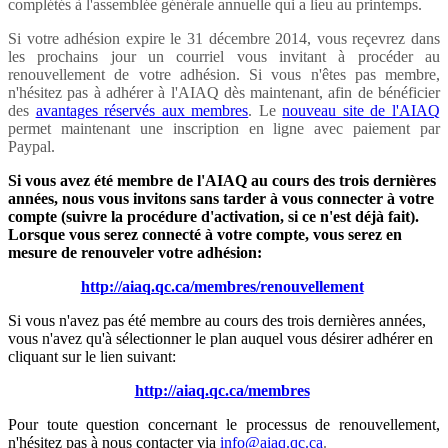
complétés à l'assemblée générale annuelle qui a lieu au printemps.
Si votre adhésion expire le 31 décembre 2014, vous reçevrez dans
les prochains jour un courriel vous invitant à procéder au
renouvellement de votre adhésion. Si vous n'êtes pas membre,
n'hésitez pas à adhérer à l'AIAQ dès maintenant, afin de bénéficier
des
avantages réservés aux membres
. Le
nouveau site de l'AIAQ
permet maintenant une inscription en ligne avec paiement par
Paypal.
Si vous avez été membre de l'AIAQ au cours des trois dernières
années, nous vous invitons sans tarder à vous connecter à votre
compte (suivre la procédure d'activation, si ce n'est déjà fait).
Lorsque vous serez connecté à votre compte, vous serez en
mesure de renouveler votre adhésion:
http://aiaq.qc.ca/membres/renouvellement
Si vous n'avez pas été membre au cours des trois dernières années,
vous n'avez qu'à sélectionner le plan auquel vous désirer adhérer en
cliquant sur le lien suivant:
http://aiaq.qc.ca/membres
Pour toute question concernant le processus de renouvellement,
n'hésitez pas à nous contacter via
info@aiaq.qc.ca
.