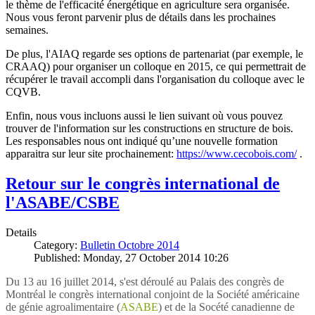
le thème de l'efficacité énergétique en agriculture sera organisée.
Nous vous feront parvenir plus de détails dans les prochaines
semaines.
De plus, l'AIAQ regarde ses options de partenariat (par exemple, le
CRAAQ) pour organiser un colloque en 2015, ce qui permettrait de
récupérer le travail accompli dans l'organisation du colloque avec le
CQVB.
Enfin, nous vous incluons aussi le lien suivant où vous pouvez
trouver de l'information sur les constructions en structure de bois.
Les responsables nous ont indiqué qu’une nouvelle formation
apparaitra sur leur site prochainement:
https://www.cecobois.com/
.
Retour sur le congrès international de
l'ASABE/CSBE
Details
Category:
Bulletin Octobre 2014
Published: Monday, 27 October 2014 10:26
Du 13 au 16 juillet 2014, s'est déroulé au Palais des congrès de
Montréal le congrès international conjoint de la Société américaine
de génie agroalimentaire (
ASABE
) et de la Socété canadienne de