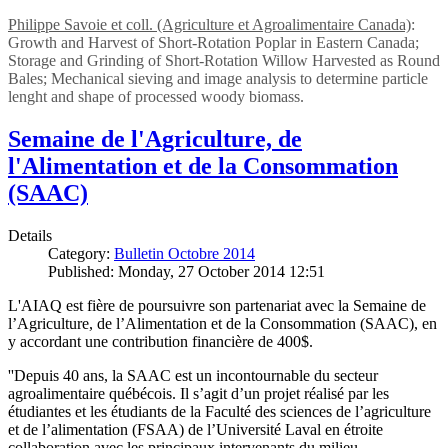
Philippe Savoie et coll. (Agriculture et Agroalimentaire Canada)
:
Growth and Harvest of Short-Rotation Poplar in Eastern Canada;
Storage and Grinding of Short-Rotation Willow Harvested as Round
Bales; Mechanical sieving and image analysis to determine particle
lenght and shape of processed woody biomass.
Semaine de l'Agriculture, de
l'Alimentation et de la Consommation
(SAAC)
Details
Category:
Bulletin Octobre 2014
Published: Monday, 27 October 2014 12:51
L'AIAQ est fière de poursuivre son partenariat avec la Semaine de
l’Agriculture, de l’Alimentation et de la Consommation (SAAC), en
y accordant une contribution financière de 400$.
''Depuis 40 ans, la SAAC est un incontournable du secteur
agroalimentaire québécois. Il s’agit d’un projet réalisé par les
étudiantes et les étudiants de la Faculté des sciences de l’agriculture
et de l’alimentation (FSAA) de l’Université Laval en étroite
collaboration avec les principaux intervenants du milieu