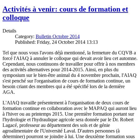
Activités à venir: cours de formation et
colloque
Details
Category:
Bulletin Octobre 2014
Published: Friday, 24 October 2014 13:13
Tel que nous vous l'avons déjà mentionné, la fermeture du CQVB a
forcé l'AIAQ à annuler le colloque qui devait avoir lieu cet automne.
Cependant, nous continuons de travailler pour offrir à nos membres
des activités alternatives pour 2014-2015. Ainsi, en plus du
symposium sur le bien-être animal du 4 novembre prochain, l'AIAQ
s'est penché sur l'organisation de cours de formation continue, un
besoin criant des membres qui a été spécifié lors de la dernière
AGA.
L'AIAQ travaille présentement à l'organisation de deux cours de
formation continue en collaboration avec le MAPAQ qui auront lieu
à l'hiver ou au printemps 2015. Une première formation portant sur
l'hydrologie et l'hydraulique agricole sera donnée par le Dr. Robert
Lagacé, professeur au département des sols et de génie
agroalimentaire de l'Université Laval. D'autres personnes (à
déterminer) pourront se joindre à lui. Une deuxième formation sous