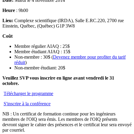
Date:
Mardi le 4 novembre 2014
Heure
: 9h00
Lieu:
Complexe scientifique (IRDA), Salle E.RC.220, 2700 rue
Einstein, Québec, (Québec) G1P 3W8
Coût
Membre régulier AIAQ : 25$
Membre étudiant AIAQ : 15$
Non-membre : 30$ (
Devenez membre pour profiter du tarif
réduit
)
Non-membre étudiant: 20$
Veuillez SVP vous inscrire en ligne avant vendredi le 31
octobre.
Télécharger le programme
S'inscrire à la conférence
NB : Un certificat de formation continue pour les ingénieurs
membres de l'OIQ sera émis. Les membres de l'OIQ présents
devront signer le cahier des présences et le certificat leur sera envoyé
par courriel.