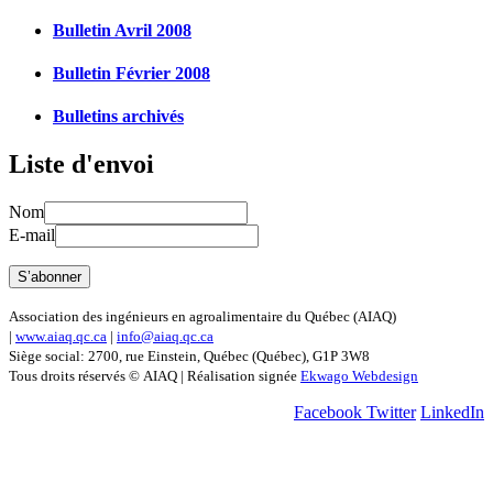
Bulletin Avril 2008
Bulletin Février 2008
Bulletins archivés
Liste d'envoi
Nom
E-mail
Association des ingénieurs en agroalimentaire du Québec (AIAQ)
|
www.aiaq.qc.ca
|
info@aiaq.qc.ca
Siège social: 2700, rue Einstein, Québec (Québec), G1P 3W8
Tous droits réservés © AIAQ | Réalisation signée
Ekwago Webdesign
Facebook
Twitter
LinkedIn