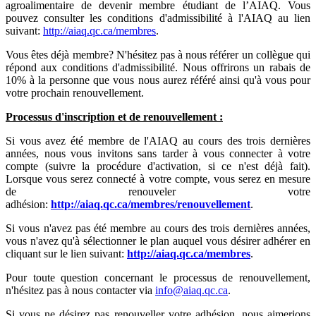
agroalimentaire de devenir membre étudiant de l’AIAQ. Vous
pouvez consulter les conditions d'admissibilité à l'AIAQ au lien
suivant:
http://aiaq.qc.ca/membres
.
Vous êtes déjà membre? N'hésitez pas à nous référer un collègue qui
répond aux conditions d'admissibilité. Nous offrirons un rabais de
10% à la personne que vous nous aurez référé ainsi qu'à vous pour
votre prochain renouvellement.
Processus d'inscription et de renouvellement :
Si vous avez été membre de l'AIAQ au cours des trois dernières
années, nous vous invitons sans tarder à vous connecter à votre
compte (suivre la procédure d'activation, si ce n'est déjà fait).
Lorsque vous serez connecté à votre compte, vous serez en mesure
de renouveler votre
adhésion:
http://aiaq.qc.ca/membres/renouvellement
.
Si vous n'avez pas été membre au cours des trois dernières années,
vous n'avez qu'à sélectionner le plan auquel vous désirer adhérer en
cliquant sur le lien suivant:
http://aiaq.qc.ca/membres
.
Pour toute question concernant le processus de renouvellement,
n'hésitez pas à nous contacter via
info@aiaq.qc.ca
.
Si vous ne désirez pas renouveller votre adhésion, nous aimerions