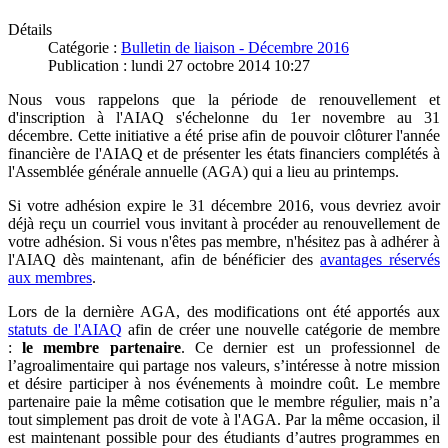
Détails
Catégorie :
Bulletin de liaison - Décembre 2016
Publication : lundi 27 octobre 2014 10:27
Nous vous rappelons que la période de renouvellement et
d'inscription à l'AIAQ s'échelonne du 1er novembre au 31
décembre. Cette initiative a été prise afin de pouvoir clôturer l'année
financière de l'AIAQ et de présenter les états financiers complétés à
l'Assemblée générale annuelle (AGA) qui a lieu au printemps.
Si votre adhésion expire le 31 décembre 2016, vous devriez avoir
déjà reçu un courriel vous invitant à procéder au renouvellement de
votre adhésion. Si vous n'êtes pas membre, n'hésitez pas à adhérer à
l'AIAQ dès maintenant, afin de bénéficier des
avantages réservés
aux membres
.
Lors de la dernière AGA, des modifications ont été apportés aux
statuts de l'AIAQ
afin de créer une nouvelle catégorie de membre
:
le membre partenaire
. Ce dernier est un professionnel de
l’agroalimentaire qui partage nos valeurs, s’intéresse à notre mission
et désire participer à nos événements à moindre coût. Le membre
partenaire paie la même cotisation que le membre régulier, mais n’a
tout simplement pas droit de vote à l'AGA. Par la même occasion, il
est maintenant possible pour des étudiants d’autres programmes en