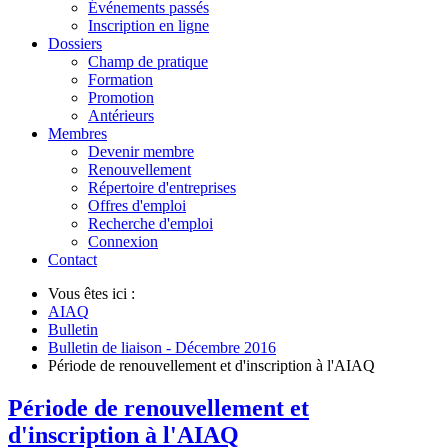
Événements passés
Inscription en ligne
Dossiers
Champ de pratique
Formation
Promotion
Antérieurs
Membres
Devenir membre
Renouvellement
Répertoire d'entreprises
Offres d'emploi
Recherche d'emploi
Connexion
Contact
Vous êtes ici :
AIAQ
Bulletin
Bulletin de liaison - Décembre 2016
Période de renouvellement et d'inscription à l'AIAQ
Période de renouvellement et
d'inscription à l'AIAQ