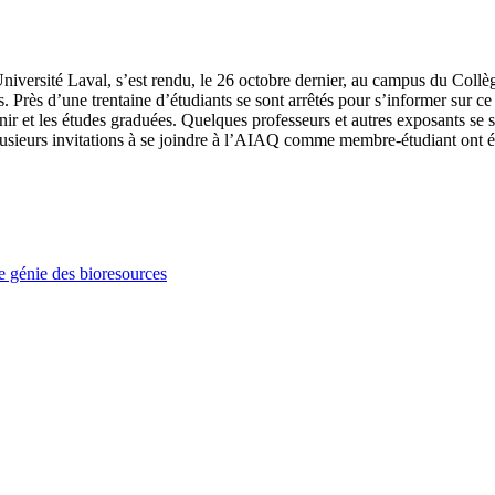
l’Université Laval, s’est rendu, le 26 octobre dernier, au campus du Co
Près d’une trentaine d’étudiants se sont arrêtés pour s’informer sur ce 
nir et les études graduées. Quelques professeurs et autres exposants se s
lusieurs invitations à se joindre à l’AIAQ comme membre-étudiant ont été
e génie des bioresources