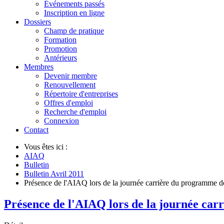
Événements passés
Inscription en ligne
Dossiers
Champ de pratique
Formation
Promotion
Antérieurs
Membres
Devenir membre
Renouvellement
Répertoire d'entreprises
Offres d'emploi
Recherche d'emploi
Connexion
Contact
Vous êtes ici :
AIAQ
Bulletin
Bulletin Avril 2011
Présence de l'AIAQ lors de la journée carrière du programme d
Présence de l'AIAQ lors de la journée car