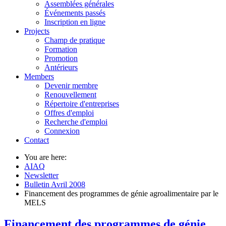
Assemblées générales
Événements passés
Inscription en ligne
Projects
Champ de pratique
Formation
Promotion
Antérieurs
Members
Devenir membre
Renouvellement
Répertoire d'entreprises
Offres d'emploi
Recherche d'emploi
Connexion
Contact
You are here:
AIAQ
Newsletter
Bulletin Avril 2008
Financement des programmes de génie agroalimentaire par le
MELS
Financement des programmes de génie