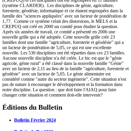
(CREPUQ) et ces disciplines ont été regroupées en 11 familles
(système CLARDER). Les disciplines de génie, agriculture,
foresterie, géodésie, informatique et cie étaient regroupées dans la
famille des "sciences appliquées" avec un facteur de pondération de
1,77. Comme ce système créait des distorsions, le MELS et la
CREPUQ ont créé en 2000 un comité pour étudier la question.
Après six années de travail, ce comité a présenté en 2006 une
nouvelle grille qui a été adoptée. Cette nouvelle grille crée 23
familles dont une famille "agriculture, foresterie et géodésie" qui a
un facteur de pondération de 5,05, ce qui est une excellente
nouvelle. Les 530 disciplines ont été réparties dans ces 23 familles.
Aucune nouvelle discipline n'a été créée. Le hic est que le "génie
agricole, génie rural" a été classé dans la nouvelle famille "Génie"
avec un facteur de 2,11 au lieu de la famille "agriculture, foresterie et
géodésie" avec un facteur de 5,05. Le génie alimentaire est
considéré comme "autre du secteur ingénierie". Cette situation n'est
pas de nature à encourager le développement et la formation dans
notre discipline. La question : que doit faire l'AIAQ pour faire
changer cette situation et comment doit-elle intervenir?
Éditions du Bulletin
Bulletin Février 2024