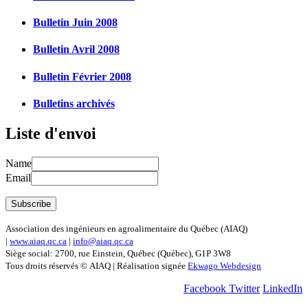
Bulletin Juin 2008
Bulletin Avril 2008
Bulletin Février 2008
Bulletins archivés
Liste d'envoi
Name
Email
Association des ingénieurs en agroalimentaire du Québec (AIAQ)
|
www.aiaq.qc.ca
|
info@aiaq.qc.ca
Siège social: 2700, rue Einstein, Québec (Québec), G1P 3W8
Tous droits réservés © AIAQ | Réalisation signée
Ekwago Webdesign
Facebook
Twitter
LinkedIn