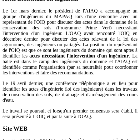
Le 1er mars dernier, le président de l'AIAQ a accompagné un
groupe d'ingénieurs du MAPAQ lors d'une rencontre avec un
représentant de l'OIQ pour discuter des actes dans le domaine de la
conservation des sols (Programme Prime Vert) nécessitant
l'intervention d'un ingénieur. L'OAQ avait rencontré l'OIQ en
décembre dernier pour discuter des actes relevant de la loi des
agronomes, des ingénieurs ou partagés. La position du représentant
de l'OIQ est que ce sont les ingénieurs du domaine qui sont aptes à
identifier les
actes nécessitant l'intervention d'un ingénieur
. La
balle est dans le camp des ingénieurs du domaine et l'AIAQ est
identifiée comme l'organisation (par sa neutralité) pour coordonner
les interventions et faire des recommandations.
Le 19 avril dernier, une conférence téléphonique a eu lieu pour
identifier les actes d'ingénierie (loi des ingénieurs) dans les travaux
de conservation des sols, de drainage et d'aménagement des cours
d'eau.
Le travail se poursuit et lorsqu'un premier consensus sera établi, il
sera présenté à L'OIQ et par la suite à l'OAQ.
Site WEB