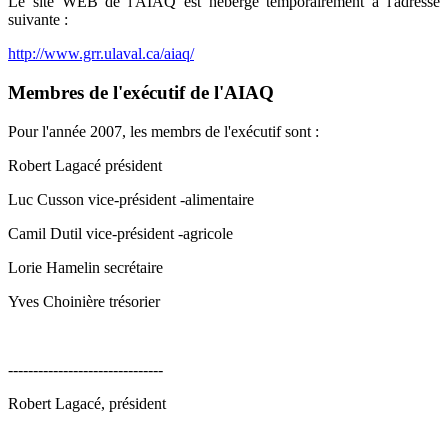
Le site WEB de l'AIAQ est hébergé temporairement à l'adresse
suivante :
http://www.grr.ulaval.ca/aiaq/
Membres de l'exécutif de l'AIAQ
Pour l'année 2007, les membrs de l'exécutif sont :
Robert Lagacé président
Luc Cusson vice-président -alimentaire
Camil Dutil vice-président -agricole
Lorie Hamelin secrétaire
Yves Choinière trésorier
-------------------------------
Robert Lagacé, président