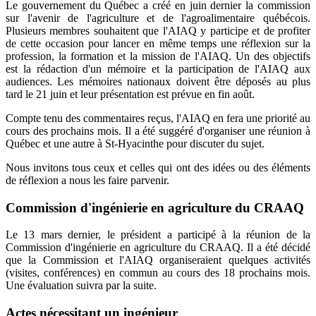
Le gouvernement du Québec a créé en juin dernier la commission
sur l'avenir de l'agriculture et de l'agroalimentaire québécois.
Plusieurs membres souhaitent que l'AIAQ y participe et de profiter
de cette occasion pour lancer en même temps une réflexion sur la
profession, la formation et la mission de l'AIAQ. Un des objectifs
est la rédaction d'un mémoire et la participation de l'AIAQ aux
audiences. Les mémoires nationaux doivent être déposés au plus
tard le 21 juin et leur présentation est prévue en fin août.
Compte tenu des commentaires reçus, l'AIAQ en fera une priorité au
cours des prochains mois. Il a été suggéré d'organiser une réunion à
Québec et une autre à St-Hyacinthe pour discuter du sujet.
Nous invitons tous ceux et celles qui ont des idées ou des éléments
de réflexion a nous les faire parvenir.
Commission d'ingénierie en agriculture du CRAAQ
Le 13 mars dernier, le président a participé à la réunion de la
Commission d'ingénierie en agriculture du CRAAQ. Il a été décidé
que la Commission et l'AIAQ organiseraient quelques activités
(visites, conférences) en commun au cours des 18 prochains mois.
Une évaluation suivra par la suite.
Actes nécessitant un ingénieur