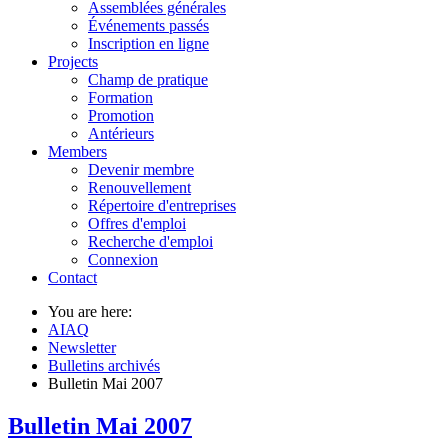
Assemblées générales
Événements passés
Inscription en ligne
Projects
Champ de pratique
Formation
Promotion
Antérieurs
Members
Devenir membre
Renouvellement
Répertoire d'entreprises
Offres d'emploi
Recherche d'emploi
Connexion
Contact
You are here:
AIAQ
Newsletter
Bulletins archivés
Bulletin Mai 2007
Bulletin Mai 2007