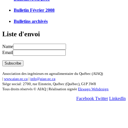
Bulletin Février 2008
Bulletins archivés
Liste d'envoi
Name
Email
Association des ingénieurs en agroalimentaire du Québec (AIAQ)
|
www.aiaq.qc.ca
|
info@aiaq.qc.ca
Siège social: 2700, rue Einstein, Québec (Québec), G1P 3W8
Tous droits réservés © AIAQ | Réalisation signée
Ekwago Webdesign
Facebook
Twitter
LinkedIn