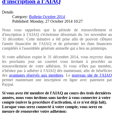
d'inscription à l'AIAQ
Details
Category:
Bulletin Octobre 2014
Published: Monday, 27 October 2014 10:27
Nous vous rappelons que la période de renouvellement et
d'inscription à l'AIAQ s'échelonne désormais du 1er novembre au
31 décembre. Cette initiative a été prise afin de pouvoir clôturer
l'année financière de l'AIAQ et de présenter les états financiers
complétés à l'assemblée générale annuelle qui a lieu au printemps.
Si votre adhésion expire le 31 décembre 2014, vous reçevrez dans
les prochains jour un courriel vous invitant à procéder au
renouvellement de votre adhésion. Si vous n'êtes pas membre,
n'hésitez pas à adhérer à l'AIAQ dès maintenant, afin de bénéficier
des
avantages réservés aux membres
. Le
nouveau site de l'AIAQ
permet maintenant une inscription en ligne avec paiement par
Paypal.
Si vous avez été membre de l'AIAQ au cours des trois dernières
années, nous vous invitons sans tarder à vous connecter à votre
compte (suivre la procédure d'activation, si ce n'est déjà fait).
Lorsque vous serez connecté à votre compte, vous serez en
mesure de renouveler votre adhésion: