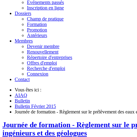
Événements passés
Inscription en ligne
Dossiers
Champ de pratique
Formation
Promotion
Antérieurs
Membres
Devenir membre
Renouvellement
Répertoire d'entreprises
Offres d'emploi
Recherche d'emploi
Connexion
Contact
Vous êtes ici :
AIAQ
Bulletin
Bulletin Février 2015
Journée de formation - Règlement sur le prélèvement des eaux et
Journée de formation - Règlement sur le pr
ingénieurs et des géologues