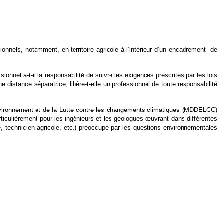
nnels, notamment, en territoire agricole à l’intérieur d’un encadrement de
nel a-t-il la responsabilité de suivre les exigences prescrites par les lois
 distance séparatrice, libère-t-elle un professionnel de toute responsabilité
Environnement et de la Lutte contre les changements climatiques (MDDELCC)
ticulièrement pour les ingénieurs et les géologues œuvrant dans différentes
me, technicien agricole, etc.) préoccupé par les questions environnementales