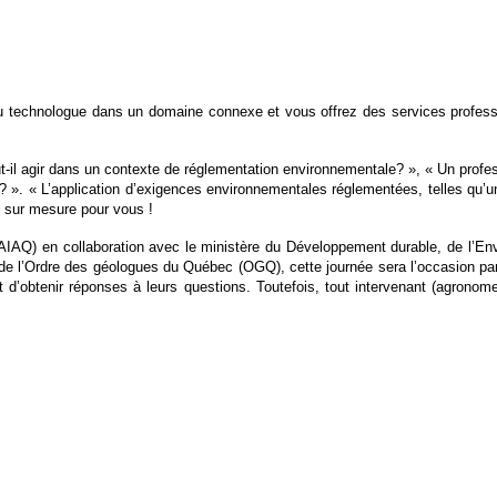
 technologue dans un domaine connexe et vous offrez des services professio
 agir dans un contexte de réglementation environnementale? », « Un profession
 ». « L’application d’exigences environnementales réglementées, telles qu’une
t sur mesure pour vous !
(AIAQ) en collaboration avec le ministère du Développement durable, de l’
t de l’Ordre des géologues du Québec (OGQ), cette journée sera l’occasion par
et d’obtenir réponses à leurs questions. Toutefois, tout intervenant (agrono