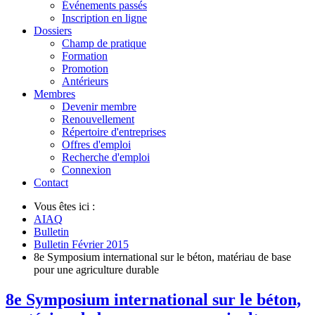
Événements passés
Inscription en ligne
Dossiers
Champ de pratique
Formation
Promotion
Antérieurs
Membres
Devenir membre
Renouvellement
Répertoire d'entreprises
Offres d'emploi
Recherche d'emploi
Connexion
Contact
Vous êtes ici :
AIAQ
Bulletin
Bulletin Février 2015
8e Symposium international sur le béton, matériau de base
pour une agriculture durable
8e Symposium international sur le béton,