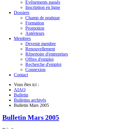
Événements passés
Inscription en ligne
Dossiers
Champ de pratique
Formation
Promotion
Antérieurs
Membres
Devenir membre
Renouvellement
Répertoire d'entreprises
Offres d'emploi
Recherche d'emploi
Connexion
Contact
Vous êtes ici :
AIAQ
Bulletin
Bulletins archivés
Bulletin Mars 2005
Bulletin Mars 2005