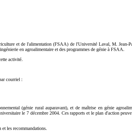
riculture et de l'alimentation (FSAA) de l'Université Laval, M. Jean-Pau
l'ingénierie en agroalimentaire et des programmes de génie à FSAA.
tte activité.
r courriel :
nemental (génie rural auparavant), et de maîtrise en génie agroalim
niversitaire le 7 décembre 2004. Ces rapports et le plan d'action peuve
n et les recommandations.