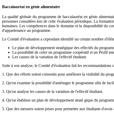
Baccalauréat en génie alimentaire
La qualité globale du programme de baccalauréat en génie alimentai
personnes consultées lors de cette évaluation périodique. La formation
humaines. Les compétences dans le domaine et la disponibilité du corp
d'appartenance au programme.
Le Comité d'évaluation a cependant identifié un certain nombre d'élé
Le plan de développement stratégique des effectifs du program
La possibilité de créer un programme coopératif et un Profil inte
Les causes de la variation de l'effectif étudiant.
Suite à son analyse, le Comité d'évaluation fait les recommandations s
1. Que des efforts soient consentis pour améliorer la visibilité du pr
2. Qu'on examine la possibilité d'aménager le programme afin de facilit
3. Qu'on analyse les causes de la variation de l'effectif étudiant.
4. Qu'on établisse un plan de développement straté gique du programme 
5. Que des mesures soient prises pour permettre aux étudiants d'avoir 