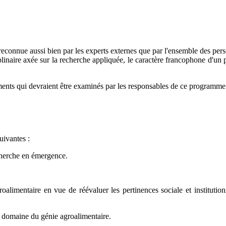
econnue aussi bien par les experts externes que par l'ensemble des pers
ciplinaire axée sur la recherche appliquée, le caractère francophone d'un
ments qui devraient être examinés par les responsables de ce programme
uivantes :
cherche en émergence.
limentaire en vue de réévaluer les pertinences sociale et institutio
u domaine du génie agroalimentaire.