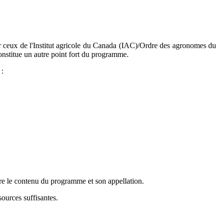
 ceux de l'Institut agricole du Canada (IAC)/Ordre des agronomes du
onstitue un autre point fort du programme.
 :
tre le contenu du programme et son appellation.
sources suffisantes.