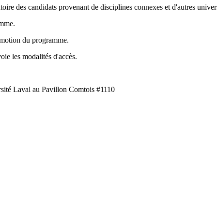
atoire des candidats provenant de disciplines connexes et d'autres univers
ramme.
promotion du programme.
oie les modalités d'accès.
rsité Laval au Pavillon Comtois #1110