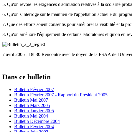
5. Qu'on revoie les exigences d'admission relatives à la scolarité prob
6. Qu'on s'interroge sur le maintien de l'appellation actuelle du prog
7. Que des efforts soient consentis pour améliorer la visibilité et la 
8. Qu'on améliore l'équipement de certains laboratoires et qu'on en rev
7 avril 2005 - 18h30 Rencontre avec le doyen de la FSAA de l'Unive
Dans ce bulletin
Bulletin Février 2007
Bulletin Février 2007 - Rapport du Président 2005
Bulletin Mai 2007
Bulletin Mars 2005
Bulletin Janvier 2005
Bulletin Mai 2004
Bulletin Décembre 2004
Bulletin Février 2004
Bulletin Juin 2003