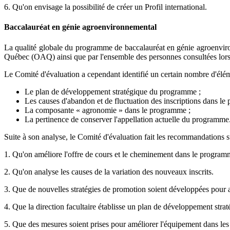
6. Qu'on envisage la possibilité de créer un Profil international.
Baccalauréat en génie agroenvironnemental
La qualité globale du programme de baccalauréat en génie agroenvir
Québec (OAQ) ainsi que par l'ensemble des personnes consultées lors d
Le Comité d'évaluation a cependant identifié un certain nombre d'élé
Le plan de développement stratégique du programme ;
Les causes d'abandon et de fluctuation des inscriptions dans le
La composante « agronomie » dans le programme ;
La pertinence de conserver l'appellation actuelle du programme
Suite à son analyse, le Comité d'évaluation fait les recommandations s
1. Qu'on améliore l'offre de cours et le cheminement dans le program
2. Qu'on analyse les causes de la variation des nouveaux inscrits.
3. Que de nouvelles stratégies de promotion soient développées pour ac
4. Que la direction facultaire établisse un plan de développement strat
5. Que des mesures soient prises pour améliorer l'équipement dans les