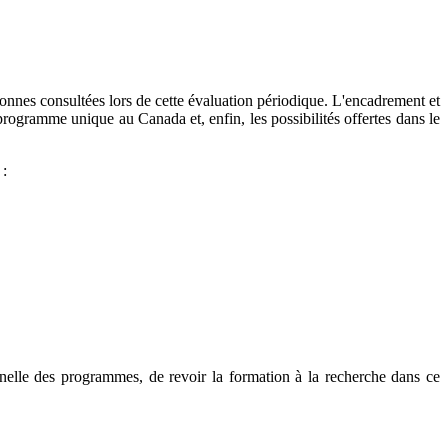
onnes consultées lors de cette évaluation périodique. L'encadrement et
 programme unique au Canada et, enfin, les possibilités offertes dans le
 :
nnelle des programmes, de revoir la formation à la recherche dans ce