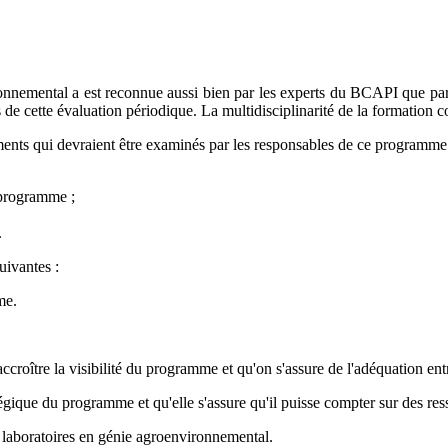
onnemental a est reconnue aussi bien par les experts du BCAPI que par
e cette évaluation périodique. La multidisciplinarité de la formation c
ments qui devraient être examinés par les responsables de ce programme
 programme ;
.
uivantes :
me.
croître la visibilité du programme et qu'on s'assure de l'adéquation en
égique du programme et qu'elle s'assure qu'il puisse compter sur des res
 laboratoires en génie agroenvironnemental.