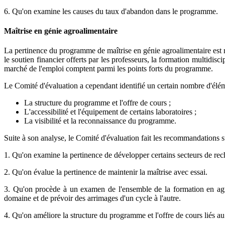
6. Qu'on examine les causes du taux d'abandon dans le programme.
Maîtrise en génie agroalimentaire
La pertinence du programme de maîtrise en génie agroalimentaire est r
le soutien financier offerts par les professeurs, la formation multidis
marché de l'emploi comptent parmi les points forts du programme.
Le Comité d'évaluation a cependant identifié un certain nombre d'élé
La structure du programme et l'offre de cours ;
L'accessibilité et l'équipement de certains laboratoires ;
La visibilité et la reconnaissance du programme.
Suite à son analyse, le Comité d'évaluation fait les recommandations s
1. Qu'on examine la pertinence de développer certains secteurs de re
2. Qu'on évalue la pertinence de maintenir la maîtrise avec essai.
3. Qu'on procède à un examen de l'ensemble de la formation en agroa
domaine et de prévoir des arrimages d'un cycle à l'autre.
4. Qu'on améliore la structure du programme et l'offre de cours liés a