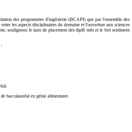
ditation des programmes d'ingénierie (BCAPI) que par l'ensemble des
entre les aspects disciplinaires du domaine et l'ouverture aux sciences
me, soulignons le taux de placement des diplô més et le fort sentiment
 :
éal.
 de baccalauréat en génie alimentaire.