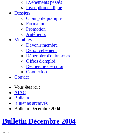
Événements passés
Inscription en ligne
Dossiers
Champ de pratique
Formation
Promotion
Antérieurs
Membres
Devenir membre
Renouvellement
Répertoire d'entreprises
Offres d'emploi
Recherche d'emploi
Connexion
Contact
Vous êtes ici :
AIAQ
Bulletin
Bulletins archivés
Bulletin Décembre 2004
Bulletin Décembre 2004